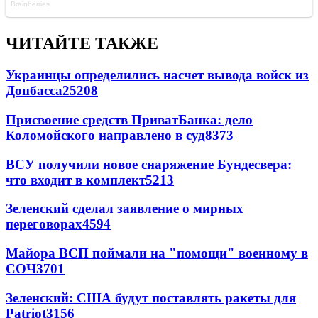
ЧИТАЙТЕ ТАКЖЕ
Украинцы определились насчет вывода войск из
Донбасса
25208
Присвоение средств ПриватБанка: дело
Коломойского направлено в суд
8373
ВСУ получили новое снаряжение Бундесвера:
что входит в комплект
5213
Зеленский сделал заявление о мирных
переговорах
4594
Майора ВСП поймали на "помощи" военному в
СОЧ
3701
Зеленский: США будут поставлять ракеты для
Patriot
3156