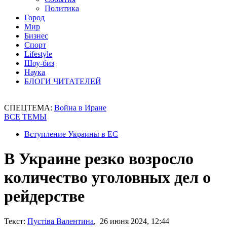
Политика
Город
Мир
Бизнес
Спорт
Lifestyle
Шоу-биз
Наука
БЛОГИ ЧИТАТЕЛЕЙ
СПЕЦТЕМА:
Война в Иране
ВСЕ ТЕМЫ
Вступление Украины в ЕС
В Украине резко возросло
количество уголовных дел о
рейдерстве
Текст:
Пустіва Валентина
, 26 июня 2024, 12:44