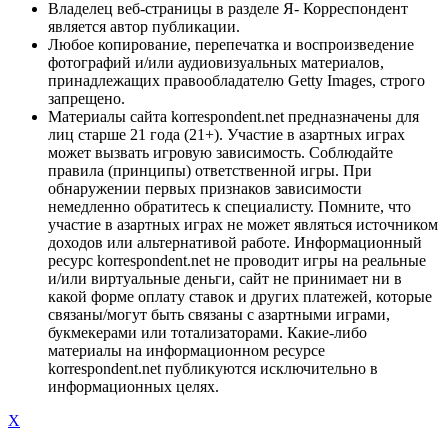
Владелец веб-страницы в разделе Я- Корреспондент
является автор публикации.
Любое копирование, перепечатка и воспроизведение
фотографий и/или аудиовизуальных материалов,
принадлежащих правообладателю Getty Images, строго
запрещено.
Материалы сайта korrespondent.net предназначены для
лиц старше 21 года (21+). Участие в азартных играх
может вызвать игровую зависимость. Соблюдайте
правила (принципы) ответственной игры. При
обнаружении первых признаков зависимости
немедленно обратитесь к специалисту. Помните, что
участие в азартных играх не может являться источником
доходов или альтернативой работе. Информационный
ресурс korrespondent.net не проводит игры на реальные
и/или виртуальные деньги, сайт не принимает ни в
какой форме оплату ставок и других платежей, которые
связаны/могут быть связаны с азартными играми,
букмекерами или тотализаторами. Какие-либо
материалы на информационном ресурсе
korrespondent.net публикуются исключительно в
информационных целях.
X