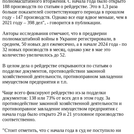
полномасштабного вторжения. С начала года было открыто
188 производств по статьям о рейдерстве. Это в 1,3 раза
больше показателей соответствующего периода в прошлом
году - 147 производств. Однако все еще вдвое меньше, чем в
2021 году – 398 дел", - говорится в публикации.
Авторы исследования отмечают, что в преддверии
полномасштабной войны в Украине регистрировали, в
среднем, 50 новых дел ежемесячно, а в начале 2024 года - по
32 новых производств в месяц, однако уже в мае это
количество увеличилось до 52.
В целом дела о рейдерстве открываются по статьям о
подделке документов, противодействии законной
хозяйственной деятельности, противоправном завладении
имуществом предприятия и т.п.
Чаще всего фиксируют рейдерство из-за подделки
документов: 138 или 73% от всех дел в этом году. За
противодействие законной хозяйственной деятельности и
противоправное завладение имуществом предприятия с
начала года было открыто 29 и 21 уголовное производство
соответственно.
"Стоит отметить, что с начала года в суд не поступило ни