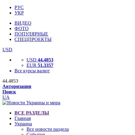
РУС
УКР
ВИДЕО
ФОТО
ПОПУЛЯРНЫЕ
СПЕЦПРОЕКТЫ
USD
USD
44.4853
EUR
51.3357
Все курсы валют
44.4853
Авторизация
Поиск
UA
ВСЕ РАЗДЕЛЫ
Главная
Украина
Все новости раздела
События