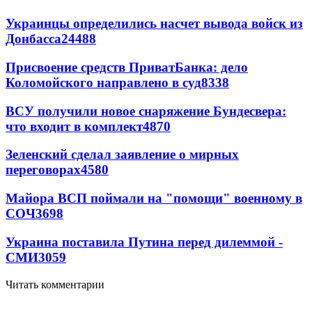
Украинцы определились насчет вывода войск из
Донбасса
24488
Присвоение средств ПриватБанка: дело
Коломойского направлено в суд
8338
ВСУ получили новое снаряжение Бундесвера:
что входит в комплект
4870
Зеленский сделал заявление о мирных
переговорах
4580
Майора ВСП поймали на "помощи" военному в
СОЧ
3698
Украина поставила Путина перед дилеммой -
СМИ
3059
Читать комментарии