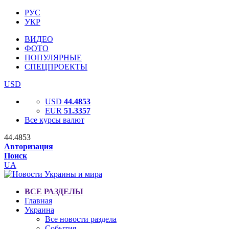
РУС
УКР
ВИДЕО
ФОТО
ПОПУЛЯРНЫЕ
СПЕЦПРОЕКТЫ
USD
USD
44.4853
EUR
51.3357
Все курсы валют
44.4853
Авторизация
Поиск
UA
ВСЕ РАЗДЕЛЫ
Главная
Украина
Все новости раздела
События