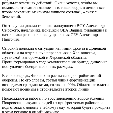
результат ответных действий. Очень хочется, чтобы вы
помнили, что самое главное – это наши люди, и делали все,
чтобы сохранить максимум личного состава", – сказал
Зеленский.
Он заслушал доклад главнокомандующего ВСУ Александра
Сырского, начальника Донецкой ОВА Вадима Филашкина и
начальника регионального управления СБУ Александра
Надточия.
Сырский доложил о ситуации на линии фронта в Донецкой
области и на отдельных направлениях в Харьковской,
Луганской, Запорожской и Херсонской областях.
Проинформировал о ходе комплектования бригад, динамике
поступления боеприпасов и их расходах.
В свою очередь, Филашкин рассказал о достройке линий
обороны. По его словам, третья линия фортификаций,
возводимая гражданскими, готова на 90%. Областные власти
помогают военным в строительстве второй линии.
Продолжаются работы по восстановлению водоснабжения
Покровска, эвакуация людей из прифронтовых районов и
подготовка к новому учебному году, который будет проходить
в этом регионе в онлайн-режиме.