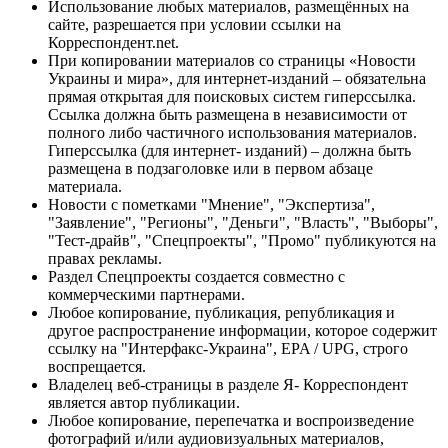
Использование любых материалов, размещённых на
сайте, разрешается при условии ссылки на
Корреспондент.net.
При копировании материалов со страницы «Новости
Украины и мира», для интернет-изданий – обязательна
прямая открытая для поисковых систем гиперссылка.
Ссылка должна быть размещена в независимости от
полного либо частичного использования материалов.
Гиперссылка (для интернет- изданий) – должна быть
размещена в подзаголовке или в первом абзаце
материала.
Новости с пометками "Мнение", "Экспертиза",
"Заявление", "Регионы", "Деньги", "Власть", "Выборы",
"Тест-драйв", "Спецпроекты", "Промо" публикуются на
правах рекламы.
Раздел Спецпроекты создается совместно с
коммерческими партнерами.
Любое копирование, публикация, републикация и
другое распространение информации, которое содержит
ссылку на "Интерфакс-Украина", EPA / UPG, строго
воспрещается.
Владелец веб-страницы в разделе Я- Корреспондент
является автор публикации.
Любое копирование, перепечатка и воспроизведение
фотографий и/или аудиовизуальных материалов,