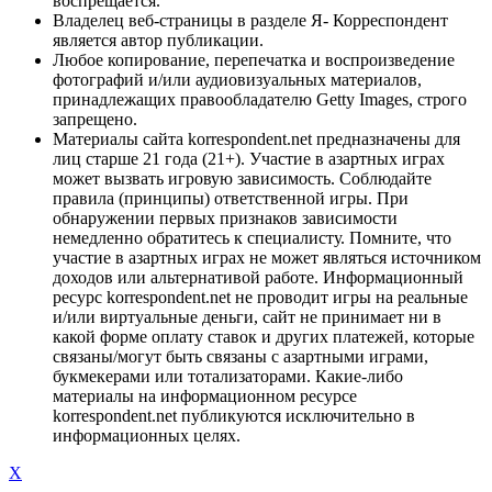
воспрещается.
Владелец веб-страницы в разделе Я- Корреспондент
является автор публикации.
Любое копирование, перепечатка и воспроизведение
фотографий и/или аудиовизуальных материалов,
принадлежащих правообладателю Getty Images, строго
запрещено.
Материалы сайта korrespondent.net предназначены для
лиц старше 21 года (21+). Участие в азартных играх
может вызвать игровую зависимость. Соблюдайте
правила (принципы) ответственной игры. При
обнаружении первых признаков зависимости
немедленно обратитесь к специалисту. Помните, что
участие в азартных играх не может являться источником
доходов или альтернативой работе. Информационный
ресурс korrespondent.net не проводит игры на реальные
и/или виртуальные деньги, сайт не принимает ни в
какой форме оплату ставок и других платежей, которые
связаны/могут быть связаны с азартными играми,
букмекерами или тотализаторами. Какие-либо
материалы на информационном ресурсе
korrespondent.net публикуются исключительно в
информационных целях.
X