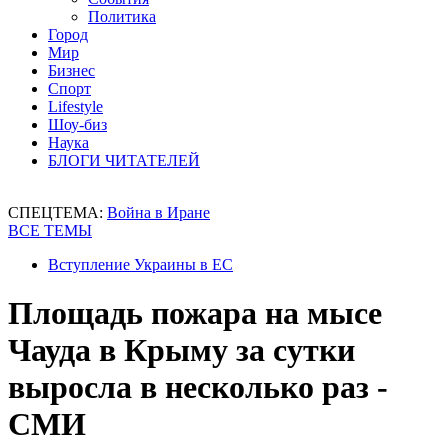
Политика
Город
Мир
Бизнес
Спорт
Lifestyle
Шоу-биз
Наука
БЛОГИ ЧИТАТЕЛЕЙ
СПЕЦТЕМА:
Война в Иране
ВСЕ ТЕМЫ
Вступление Украины в ЕС
Площадь пожара на мысе
Чауда в Крыму за сутки
выросла в несколько раз -
СМИ