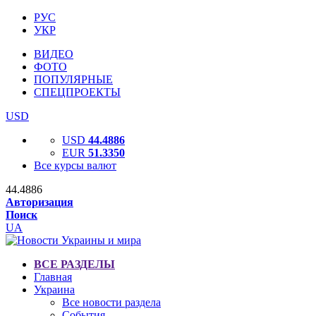
РУС
УКР
ВИДЕО
ФОТО
ПОПУЛЯРНЫЕ
СПЕЦПРОЕКТЫ
USD
USD
44.4886
EUR
51.3350
Все курсы валют
44.4886
Авторизация
Поиск
UA
ВСЕ РАЗДЕЛЫ
Главная
Украина
Все новости раздела
События