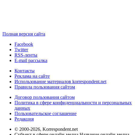
Полная версия сайта
Facebook
Twitter
RSS-ленты
E-mail рассылка
Контакты
Реклама на сайте
Использование материалов korrespondent.net
Правила пользования сайтом
Договор пользования сайтом
Политика в сфере конфиденциальности и персональных
данных
Пользовательское соглашение
Редакция
© 2000-2026, Korrespondent.net
Субъект в сфере онлайн-медиа Название онлайн-медиа -