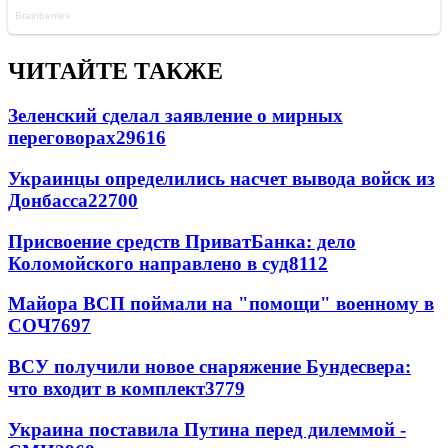
ЧИТАЙТЕ ТАКЖЕ
Зеленский сделал заявление о мирных
переговорах
29616
Украинцы определились насчет вывода войск из
Донбасса
22700
Присвоение средств ПриватБанка: дело
Коломойского направлено в суд
8112
Майора ВСП поймали на "помощи" военному в
СОЧ
7697
ВСУ получили новое снаряжение Бундесвера:
что входит в комплект
3779
Украина поставила Путина перед дилеммой -