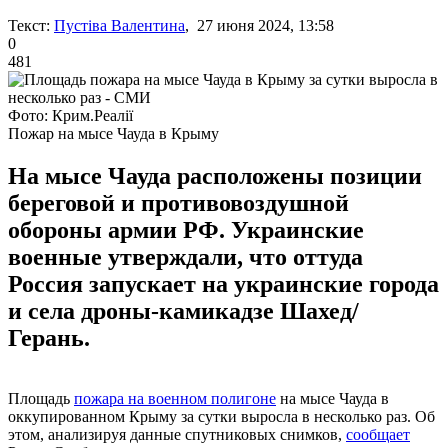
Текст:
Пустіва Валентина
, 27 июня 2024, 13:58
0
481
Фото: Крим.Реалії
Пожар на мысе Чауда в Крыму
На мысе Чауда расположены позиции
береговой и противовоздушной
обороны армии РФ. Украинские
военные утверждали, что оттуда
Россия запускает на украинские города
и села дроны-камикадзе Шахед/
Герань.
Площадь
пожара на военном полигоне
на мысе Чауда в
оккупированном Крыму за сутки выросла в несколько раз. Об
этом, анализируя данные спутниковых снимков,
сообщает