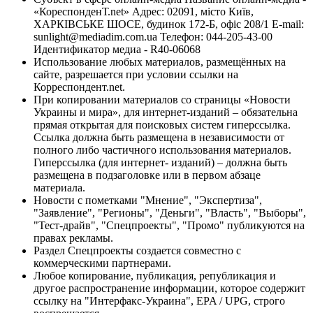
«КореспонденТ.net» Адрес: 02091, місто Київ,
ХАРКІВСЬКЕ ШОСЕ, будинок 172-Б, офіс 208/1 E-mail:
sunlight@mediadim.com.ua
Телефон: 044-205-43-00
Идентификатор медиа - R40-06068
Использование любых материалов, размещённых на
сайте, разрешается при условии ссылки на
Корреспондент.net.
При копировании материалов со страницы «Новости
Украины и мира», для интернет-изданий – обязательна
прямая открытая для поисковых систем гиперссылка.
Ссылка должна быть размещена в независимости от
полного либо частичного использования материалов.
Гиперссылка (для интернет- изданий) – должна быть
размещена в подзаголовке или в первом абзаце
материала.
Новости с пометками "Мнение", "Экспертиза",
"Заявление", "Регионы", "Деньги", "Власть", "Выборы",
"Тест-драйв", "Спецпроекты", "Промо" публикуются на
правах рекламы.
Раздел Спецпроекты создается совместно с
коммерческими партнерами.
Любое копирование, публикация, републикация и
другое распространение информации, которое содержит
ссылку на "Интерфакс-Украина", EPA / UPG, строго