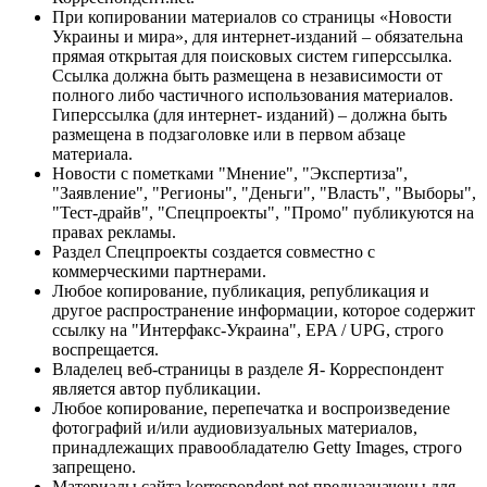
При копировании материалов со страницы «Новости
Украины и мира», для интернет-изданий – обязательна
прямая открытая для поисковых систем гиперссылка.
Ссылка должна быть размещена в независимости от
полного либо частичного использования материалов.
Гиперссылка (для интернет- изданий) – должна быть
размещена в подзаголовке или в первом абзаце
материала.
Новости с пометками "Мнение", "Экспертиза",
"Заявление", "Регионы", "Деньги", "Власть", "Выборы",
"Тест-драйв", "Спецпроекты", "Промо" публикуются на
правах рекламы.
Раздел Спецпроекты создается совместно с
коммерческими партнерами.
Любое копирование, публикация, републикация и
другое распространение информации, которое содержит
ссылку на "Интерфакс-Украина", EPA / UPG, строго
воспрещается.
Владелец веб-страницы в разделе Я- Корреспондент
является автор публикации.
Любое копирование, перепечатка и воспроизведение
фотографий и/или аудиовизуальных материалов,
принадлежащих правообладателю Getty Images, строго
запрещено.
Материалы сайта korrespondent.net предназначены для