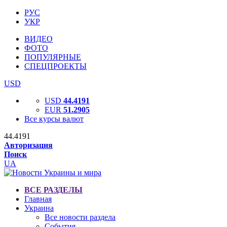
РУС
УКР
ВИДЕО
ФОТО
ПОПУЛЯРНЫЕ
СПЕЦПРОЕКТЫ
USD
USD
44.4191
EUR
51.2905
Все курсы валют
44.4191
Авторизация
Поиск
UA
ВСЕ РАЗДЕЛЫ
Главная
Украина
Все новости раздела
События