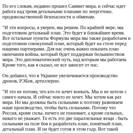
По его словам, недавно прошел Саммит мира, и сейчас идет
работа над тремя детальными планами по энергетике,
продовольственной безопасности и обменам.
"И эти вопросы, я уверен, мы решим. По крайней мере, мы
подготовим детальный план. Это будет в ближайшее время.
Все остальные пункты Формулы мира мы также разработаем и
подготовим совокупный план, который будет на столе перед
нашими партнерами. Для нас очень важно показать план
окончания войны, который будет поддержан большинством
мира. Это дипломатический путь, над которым мы работаем.
Кроме того, как я сказал, не все зависит от нас.
Он добавил, что в Украине увеличивается производство
дронов, РЭБов, артиллерии.
"И это не потому, что кто-то хочет воевать. Мы и не хотели с
самого начала. И сейчас никто не хочет. Мы хотим как раз
мира. Но мы должны быть сильными и поэтому развиваем
наше производство, чтобы быть сильными. Потому что
Россия, кроме силы, ничего не понимает, а кроме сильных,
никого не уважает. То есть это две параллельные вещи - быть
сильными на поле боя и разработать план, понятный план,
детальный план. И он будет готов в этом году. Вот такой