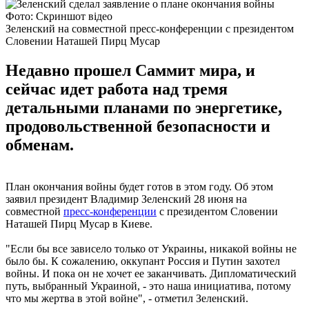
Фото: Скриншот відео
Зеленский на совместной пресс-конференции с президентом
Словении Наташей Пирц Мусар
Недавно прошел Саммит мира, и
сейчас идет работа над тремя
детальными планами по энергетике,
продовольственной безопасности и
обменам.
План окончания войны будет готов в этом году. Об этом
заявил президент Владимир Зеленский 28 июня на
совместной
пресс-конференции
с президентом Словении
Наташей Пирц Мусар в Киеве.
"Если бы все зависело только от Украины, никакой войны не
было бы. К сожалению, оккупант Россия и Путин захотел
войны. И пока он не хочет ее заканчивать. Дипломатический
путь, выбранный Украиной, - это наша инициатива, потому
что мы жертва в этой войне", - отметил Зеленский.