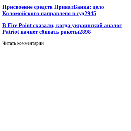
Присвоение средств ПриватБанка: дело
Коломойского направлено в суд
2945
В Fire Point сказали, когда украинский аналог
Patriot начнет сбивать ракеты
2898
Читать комментарии