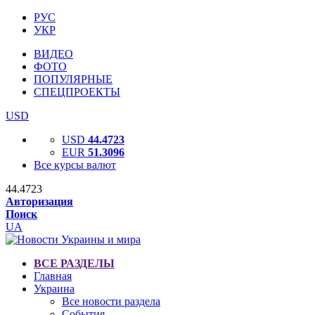
РУС
УКР
ВИДЕО
ФОТО
ПОПУЛЯРНЫЕ
СПЕЦПРОЕКТЫ
USD
USD
44.4723
EUR
51.3096
Все курсы валют
44.4723
Авторизация
Поиск
UA
ВСЕ РАЗДЕЛЫ
Главная
Украина
Все новости раздела
События