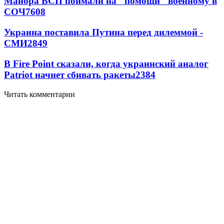
Майора ВСП поймали на "помощи" военному в
СОЧ
7608
Украина поставила Путина перед дилеммой -
СМИ
2849
В Fire Point сказали, когда украинский аналог
Patriot начнет сбивать ракеты
2384
Читать комментарии