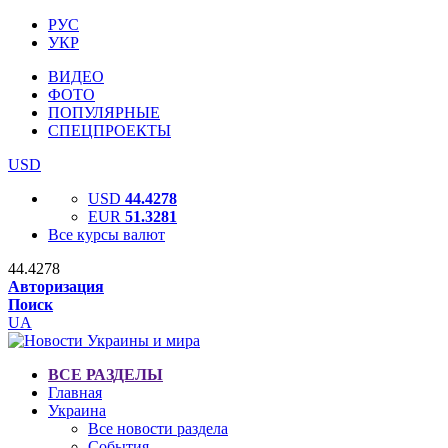
РУС
УКР
ВИДЕО
ФОТО
ПОПУЛЯРНЫЕ
СПЕЦПРОЕКТЫ
USD
USD
44.4278
EUR
51.3281
Все курсы валют
44.4278
Авторизация
Поиск
UA
ВСЕ РАЗДЕЛЫ
Главная
Украина
Все новости раздела
События