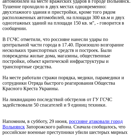
автомобилей на месте вражеских ударов в городе Вольнянск.
Тушение проходило в двух местах одновременно:
двухэтажного здания и пристройки, кроме того рядом
расположенных автомобилей, на площади 300 кв.м и двух
одноэтажных зданий на площади 150 кв. м", - говорится в
сообщении.
В ГСЧС отметили, что россияне нанесли удары по
центральной части города в 17.40. Произошло возгорание
нескольких транспортных средств и построек. Были
повреждены жилые дома, магазины, общественные
постройки, объект критической инфраструктуры и
транспортные средства.
На месте работали стражи порядка, медики, парамедики и
сотрудники Отряда быстрого реагирования Общества
Красного Креста Украины.
На ликвидацию последствий обстрелов от ГУ ГСЧС
задействовали 50 спасателей и 9 единиц техники.
Напомним, в субботу, 29 июня,
россияне атаковали город
Вольнянск
Запорожского района. Сначала сообщалось, что
российские военные преступники убили шестерых мирных