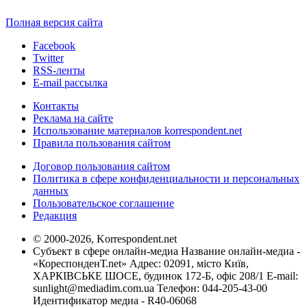
Полная версия сайта
Facebook
Twitter
RSS-ленты
E-mail рассылка
Контакты
Реклама на сайте
Использование материалов korrespondent.net
Правила пользования сайтом
Договор пользования сайтом
Политика в сфере конфиденциальности и персональных
данных
Пользовательское соглашение
Редакция
© 2000-2026, Korrespondent.net
Субъект в сфере онлайн-медиа Название онлайн-медиа -
«КореспонденТ.net» Адрес: 02091, місто Київ,
ХАРКІВСЬКЕ ШОСЕ, будинок 172-Б, офіс 208/1 E-mail:
sunlight@mediadim.com.ua
Телефон: 044-205-43-00
Идентификатор медиа - R40-06068