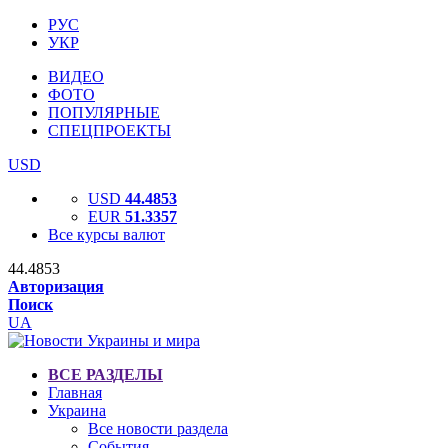
РУС
УКР
ВИДЕО
ФОТО
ПОПУЛЯРНЫЕ
СПЕЦПРОЕКТЫ
USD
USD
44.4853
EUR
51.3357
Все курсы валют
44.4853
Авторизация
Поиск
UA
ВСЕ РАЗДЕЛЫ
Главная
Украина
Все новости раздела
События