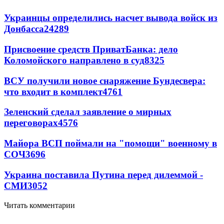
Украинцы определились насчет вывода войск из
Донбасса
24289
Присвоение средств ПриватБанка: дело
Коломойского направлено в суд
8325
ВСУ получили новое снаряжение Бундесвера:
что входит в комплект
4761
Зеленский сделал заявление о мирных
переговорах
4576
Майора ВСП поймали на "помощи" военному в
СОЧ
3696
Украина поставила Путина перед дилеммой -
СМИ
3052
Читать комментарии