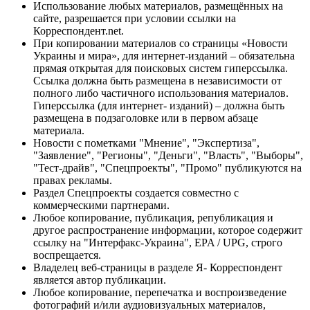
Использование любых материалов, размещённых на
сайте, разрешается при условии ссылки на
Корреспондент.net.
При копировании материалов со страницы «Новости
Украины и мира», для интернет-изданий – обязательна
прямая открытая для поисковых систем гиперссылка.
Ссылка должна быть размещена в независимости от
полного либо частичного использования материалов.
Гиперссылка (для интернет- изданий) – должна быть
размещена в подзаголовке или в первом абзаце
материала.
Новости с пометками "Мнение", "Экспертиза",
"Заявление", "Регионы", "Деньги", "Власть", "Выборы",
"Тест-драйв", "Спецпроекты", "Промо" публикуются на
правах рекламы.
Раздел Спецпроекты создается совместно с
коммерческими партнерами.
Любое копирование, публикация, републикация и
другое распространение информации, которое содержит
ссылку на "Интерфакс-Украина", EPA / UPG, строго
воспрещается.
Владелец веб-страницы в разделе Я- Корреспондент
является автор публикации.
Любое копирование, перепечатка и воспроизведение
фотографий и/или аудиовизуальных материалов,