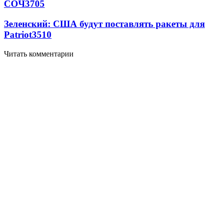
СОЧ
3705
Зеленский: США будут поставлять ракеты для
Patriot
3510
Читать комментарии