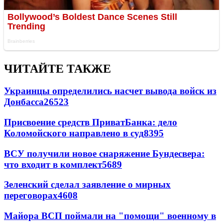
ЧИТАЙТЕ ТАКЖЕ
Украинцы определились насчет вывода войск из
Донбасса
26523
Присвоение средств ПриватБанка: дело
Коломойского направлено в суд
8395
ВСУ получили новое снаряжение Бундесвера:
что входит в комплект
5689
Зеленский сделал заявление о мирных
переговорах
4608
Майора ВСП поймали на "помощи" военному в