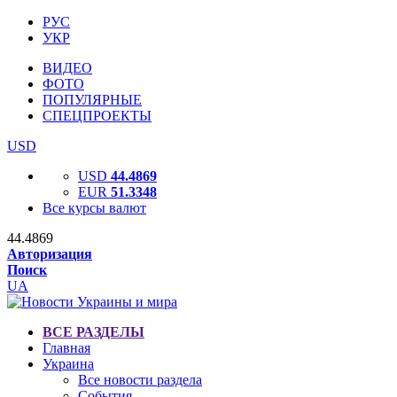
РУС
УКР
ВИДЕО
ФОТО
ПОПУЛЯРНЫЕ
СПЕЦПРОЕКТЫ
USD
USD
44.4869
EUR
51.3348
Все курсы валют
44.4869
Авторизация
Поиск
UA
ВСЕ РАЗДЕЛЫ
Главная
Украина
Все новости раздела
События