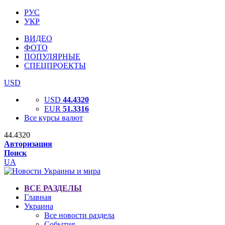
РУС
УКР
ВИДЕО
ФОТО
ПОПУЛЯРНЫЕ
СПЕЦПРОЕКТЫ
USD
USD
44.4320
EUR
51.3316
Все курсы валют
44.4320
Авторизация
Поиск
UA
ВСЕ РАЗДЕЛЫ
Главная
Украина
Все новости раздела
События