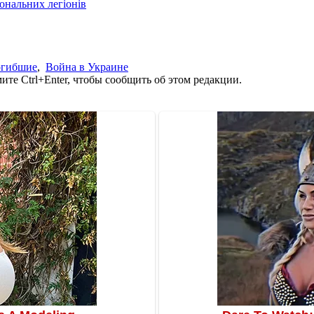
іональних легіонів
огибшие
,
Война в Украине
те Ctrl+Enter, чтобы сообщить об этом редакции.