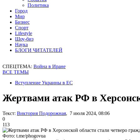
Политика
Город
Мир
Бизнес
Спорт
Lifestyle
Шоу-биз
Наука
БЛОГИ ЧИТАТЕЛЕЙ
СПЕЦТЕМА:
Война в Иране
ВСЕ ТЕМЫ
Вступление Украины в ЕС
Жертвами атак РФ в Херсонск
Текст:
Виктория Подорожная
, 7 июля 2024, 08:06
0
113
Фото: t.me/phogovua