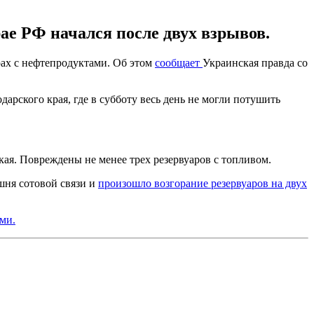
ае РФ начался после двух взрывов.
рах с нефтепродуктами. Об этом
сообщает
Украинская правда со
ского края, где в субботу весь день не могли потушить
я. Повреждены не менее трех резервуаров с топливом.
шня сотовой связи и
произошло возгорание резервуаров на двух
ми.