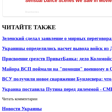
ЧИТАЙТЕ ТАКЖЕ
Зеленский сделал заявление о мирных переговора
Украинцы определились насчет вывода войск из 
Присвоение средств ПриватБанка: дело Коломойс
Майора ВСП поймали на "помощи" военному в
ВСУ получили новое снаряжение Бундесвера: что
Украина поставила Путина перед дилеммой - СМ
Читать комментарии
Новости Украины