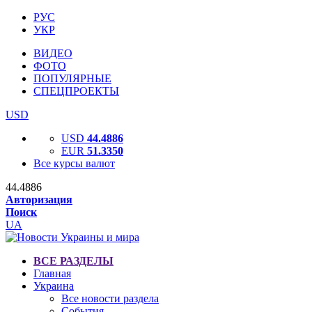
РУС
УКР
ВИДЕО
ФОТО
ПОПУЛЯРНЫЕ
СПЕЦПРОЕКТЫ
USD
USD
44.4886
EUR
51.3350
Все курсы валют
44.4886
Авторизация
Поиск
UA
ВСЕ РАЗДЕЛЫ
Главная
Украина
Все новости раздела
События