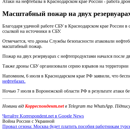
Атаки на нефтебазы в Краснодарском крае России - работа дро
Масштабный пожар на двух резервуарах
Благодаря удачной работе СБУ в Краснодарском крае России в 
ссылкой на источники в СБУ.
Отмечается, что дроны Службы безопасности атаковали нефтеб
масштабный пожар.
Пожар на двух резервуарах с нефтепродуктами начался после д
Также дроны СБУ организовали серию взрывов на территории 
Напомним, 6 июля в Краснодарском крае РФ заявили, что беспи
нефтебазах.
Ночью 7 июля в Воронежской области РФ в результате атаки 
Новини від
Корреспондент.net
в Telegram та WhatsApp. Підпис
Читайте Korrespondent.net в Google News
Война России с Украиной
Провал сезона: Москва будет платить пособия работникам тур