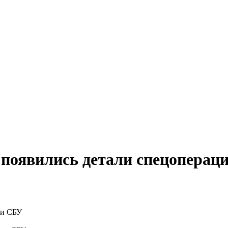
: появились детали спецоперац