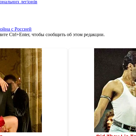
іональних легіонів
ойна с Россией
те Ctrl+Enter, чтобы сообщить об этом редакции.