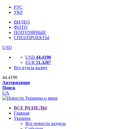
РУС
УКР
ВИДЕО
ФОТО
ПОПУЛЯРНЫЕ
СПЕЦПРОЕКТЫ
USD
USD
44.4190
EUR
51.3207
Все курсы валют
44.4190
Авторизация
Поиск
UA
ВСЕ РАЗДЕЛЫ
Главная
Украина
Все новости раздела
События