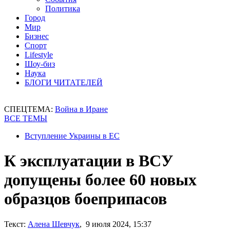
Политика
Город
Мир
Бизнес
Спорт
Lifestyle
Шоу-биз
Наука
БЛОГИ ЧИТАТЕЛЕЙ
СПЕЦТЕМА:
Война в Иране
ВСЕ ТЕМЫ
Вступление Украины в ЕС
К эксплуатации в ВСУ
допущены более 60 новых
образцов боеприпасов
Текст:
Алена Шевчук
, 9 июля 2024, 15:37