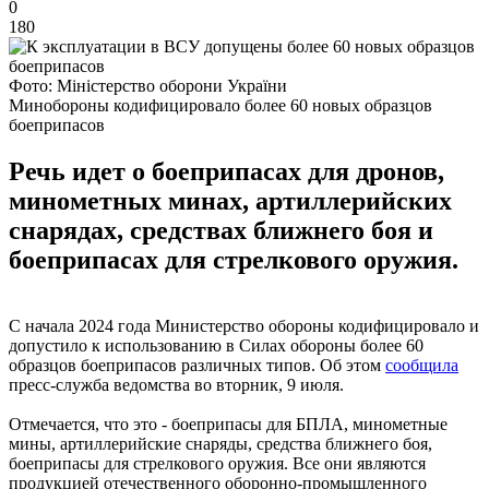
0
180
Фото: Міністерство оборони України
Минобороны кодифицировало более 60 новых образцов
боеприпасов
Речь идет о боеприпасах для дронов,
минометных минах, артиллерийских
снарядах, средствах ближнего боя и
боеприпасах для стрелкового оружия.
С начала 2024 года Министерство обороны кодифицировало и
допустило к использованию в Силах обороны более 60
образцов боеприпасов различных типов. Об этом
сообщила
пресс-служба ведомства во вторник, 9 июля.
Отмечается, что это - боеприпасы для БПЛА, минометные
мины, артиллерийские снаряды, средства ближнего боя,
боеприпасы для стрелкового оружия. Все они являются
продукцией отечественного оборонно-промышленного