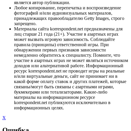
является автор публикации.
Любое копирование, перепечатка и воспроизведение
фотографий и/или аудиовизуальных материалов,
принадлежащих правообладателю Getty Images, строго
запрещено.
Материалы сайта korrespondent.net предназначены для
лиц старше 21 года (21+). Участие в азартных играх
может вызвать игровую зависимость. Соблюдайте
правила (принципы) ответственной игры. При
обнаружении первых признаков зависимости
немедленно обратитесь к специалисту. Помните, что
участие в азартных играх не может являться источником
доходов или альтернативой работе. Информационный
ресурс korrespondent.net не проводит игры на реальные
и/или виртуальные деньги, сайт не принимает ни в
какой форме оплату ставок и других платежей, которые
связаны/могут быть связаны с азартными играми,
букмекерами или тотализаторами. Какие-либо
материалы на информационном ресурсе
korrespondent.net публикуются исключительно в
информационных целях.
X
Ошибка