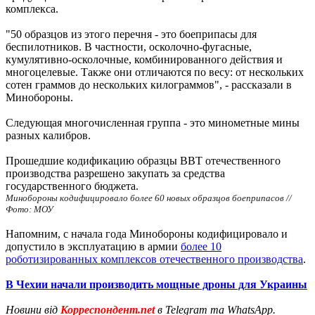
комплекса.
"50 образцов из этого перечня - это боеприпасы для
беспилотников. В частности, осколочно-фугасные,
кумулятивно-осколочные, комбинированного действия и
многоцелевые. Также они отличаются по весу: от нескольких
сотен граммов до нескольких килограммов", - рассказали в
Минобороны.
Следующая многочисленная группа - это минометные мины
разных калибров.
Прошедшие кодификацию образцы ВВТ отечественного
производства разрешено закупать за средства
государственного бюджета.
Минобороны кодифицировало более 60 новых образцов боеприпасов //
Фото: МОУ
Напомним, с начала года Минобороны кодифицировало и
допустило в эксплуатацию в армии
более 10
роботизированных комплексов отечественного производства
.
В Чехии начали производить мощные дроны для Украины
Новини від
Корреспондент.net
в Telegram та WhatsApp.