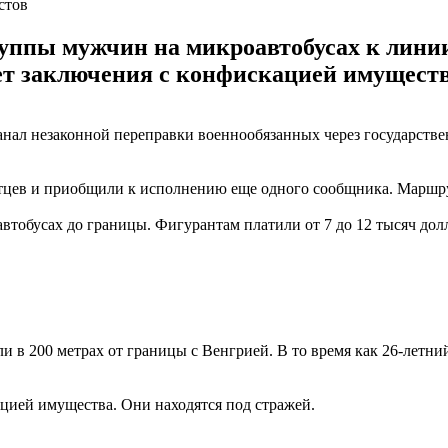
стов
ппы мужчин на микроавтобусах к линии 
лет заключения с конфискацией имуществ
нал незаконной переправки военнообязанных через государств
атцев и приобщили к исполнению еще одного сообщника. Маршру
обусах до границы. Фигурантам платили от 7 до 12 тысяч дол
и в 200 метрах от границы с Венгрией. В то время как 26-летни
цией имущества. Они находятся под стражей.