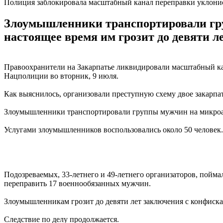
Полиция заблокировала масштабный канал переправки уклони
Злоумышленники транспортировали гру
настоящее время им грозит до девяти 
Правоохранители на Закарпатье ликвидировали масштабный ка
Нацполиции во вторник, 9 июля.
Как выяснилось, организовали преступную схему двое закарп
Злоумышленники транспортировали группы мужчин на микроавт
Услугами злоумышленников воспользовались около 50 человек.
Подозреваемых, 33-летнего и 49-летнего организаторов, поймал
переправить 17 военнообязанных мужчин.
Злоумышленникам грозит до девяти лет заключения с конфиска
Следствие по делу продолжается.