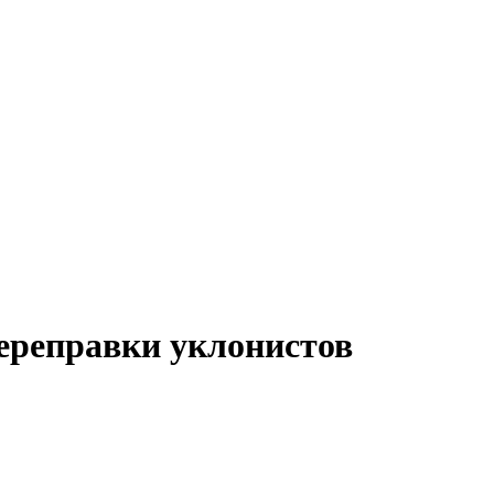
ереправки уклонистов