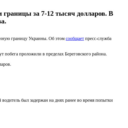
границы за 7-12 тысяч долларов. В
а.
енную границу Украины. Об этом
сообщает
пресс-служба
т побега проложили в пределах Береговского района.
ларов.
й водитель был задержан на днях ранее во время попытки