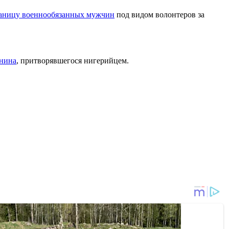
раницу военнообязанных мужчин
под видом волонтеров за
янина
, притворявшегося нигерийцем.