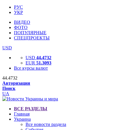
РУС
УКР
ВИДЕО
ФОТО
ПОПУЛЯРНЫЕ
СПЕЦПРОЕКТЫ
USD
USD
44.4732
EUR
51.3093
Все курсы валют
44.4732
Авторизация
Поиск
UA
ВСЕ РАЗДЕЛЫ
Главная
Украина
Все новости раздела
События