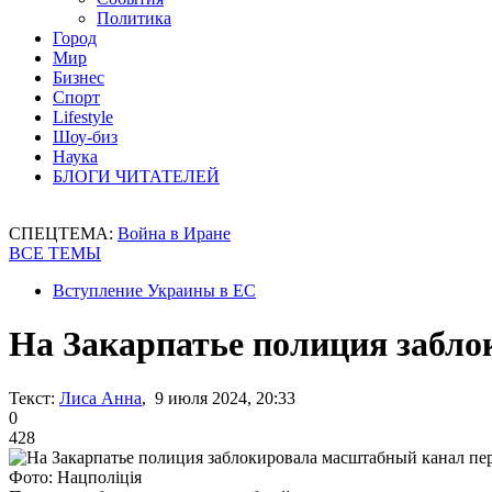
Политика
Город
Мир
Бизнес
Спорт
Lifestyle
Шоу-биз
Наука
БЛОГИ ЧИТАТЕЛЕЙ
СПЕЦТЕМА:
Война в Иране
ВСЕ ТЕМЫ
Вступление Украины в ЕС
На Закарпатье полиция забл
Текст:
Лиса Анна
, 9 июля 2024, 20:33
0
428
Фото: Нацполіція