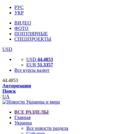
РУС
УКР
ВИДЕО
ФОТО
ПОПУЛЯРНЫЕ
СПЕЦПРОЕКТЫ
USD
USD
44.4853
EUR
51.3357
Все курсы валют
44.4853
Авторизация
Поиск
UA
ВСЕ РАЗДЕЛЫ
Главная
Украина
Все новости раздела
События