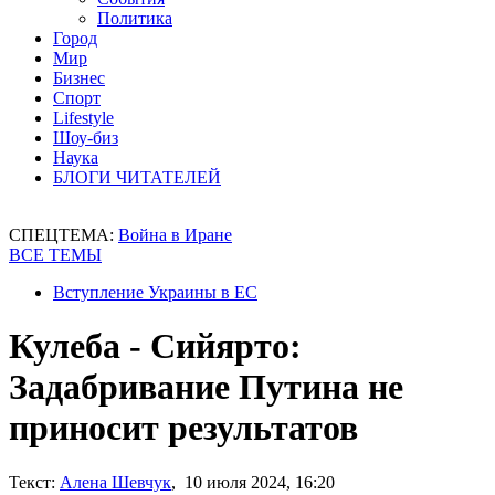
Политика
Город
Мир
Бизнес
Спорт
Lifestyle
Шоу-биз
Наука
БЛОГИ ЧИТАТЕЛЕЙ
СПЕЦТЕМА:
Война в Иране
ВСЕ ТЕМЫ
Вступление Украины в ЕС
Кулеба - Сийярто:
Задабривание Путина не
приносит результатов
Текст:
Алена Шевчук
, 10 июля 2024, 16:20