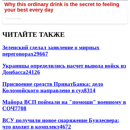
ЧИТАЙТЕ ТАКЖЕ
Зеленский сделал заявление о мирных
переговорах
29667
Украинцы определились насчет вывода войск из
Донбасса
24126
Присвоение средств ПриватБанка: дело
Коломойского направлено в суд
8314
Майора ВСП поймали на "помощи" военному в
СОЧ
7708
ВСУ получили новое снаряжение Бундесвера:
что входит в комплект
4672