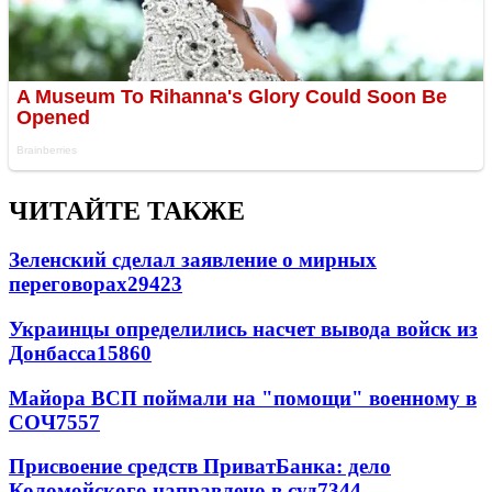
ЧИТАЙТЕ ТАКЖЕ
Зеленский сделал заявление о мирных
переговорах
29423
Украинцы определились насчет вывода войск из
Донбасса
15860
Майора ВСП поймали на "помощи" военному в
СОЧ
7557
Присвоение средств ПриватБанка: дело
Коломойского направлено в суд
7344