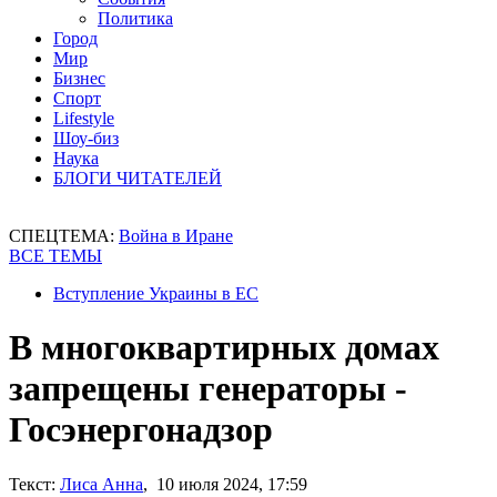
Политика
Город
Мир
Бизнес
Спорт
Lifestyle
Шоу-биз
Наука
БЛОГИ ЧИТАТЕЛЕЙ
СПЕЦТЕМА:
Война в Иране
ВСЕ ТЕМЫ
Вступление Украины в ЕС
В многоквартирных домах
запрещены генераторы -
Госэнергонадзор
Текст:
Лиса Анна
, 10 июля 2024, 17:59