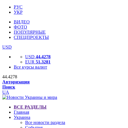
РУС
УКР
ВИДЕО
ФОТО
ПОПУЛЯРНЫЕ
СПЕЦПРОЕКТЫ
USD
USD
44.4278
EUR
51.3281
Все курсы валют
44.4278
Авторизация
Поиск
UA
ВСЕ РАЗДЕЛЫ
Главная
Украина
Все новости раздела
События