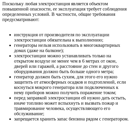
Поскольку любая электростанция является объектом
повышенной опасности, ее эксплуатация требует соблюдения
определенных условий. В частности, общие требования
предусматривают:
инструкция от производителя по эксплуатации
электростанции обязательна к выполнению;
генераторы нельзя использовать в многоквартирных
домах (даже на балконе);
электростанции можно устанавливать только на
открытом воздухе не менее чем в 6 метрах от окон,
дверей или гаражей, а расстояние до стен и другого
оборудования должно быть больше одного метра;
генератор должен быть сухим, для этого его нужно
защитить от атмосферных осадков и подтоплений, если
коснуться мокрого генератора или подключенных к
нему приборов можно получить поражение током;
перед заправкой электростанции ей нужно дать остыть,
иначе топливо может вспыхнуть и вызвать пожар и
травмирование человека, осуществляющего его
обслуживание;
запрещается хранить запас бензина рядом с генератором.