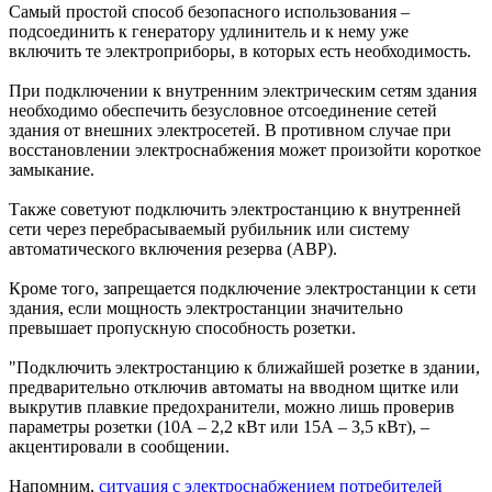
Самый простой способ безопасного использования –
подсоединить к генератору удлинитель и к нему уже
включить те электроприборы, в которых есть необходимость.
При подключении к внутренним электрическим сетям здания
необходимо обеспечить безусловное отсоединение сетей
здания от внешних электросетей. В противном случае при
восстановлении электроснабжения может произойти короткое
замыкание.
Также советуют подключить электростанцию ​​к внутренней
сети через перебрасываемый рубильник или систему
автоматического включения резерва (АВР).
Кроме того, запрещается подключение электростанции к сети
здания, если мощность электростанции значительно
превышает пропускную способность розетки.
"Подключить электростанцию ​​к ближайшей розетке в здании,
предварительно отключив автоматы на вводном щитке или
выкрутив плавкие предохранители, можно лишь проверив
параметры розетки (10А – 2,2 кВт или 15А – 3,5 кВт), –
акцентировали в сообщении.
Напомним,
ситуация с электроснабжением потребителей