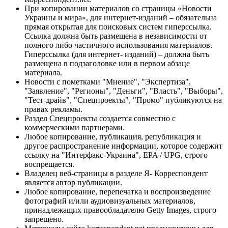
При копировании материалов со страницы «Новости
Украины и мира», для интернет-изданий – обязательна
прямая открытая для поисковых систем гиперссылка.
Ссылка должна быть размещена в независимости от
полного либо частичного использования материалов.
Гиперссылка (для интернет- изданий) – должна быть
размещена в подзаголовке или в первом абзаце
материала.
Новости с пометками "Мнение", "Экспертиза",
"Заявление", "Регионы", "Деньги", "Власть", "Выборы",
"Тест-драйв", "Спецпроекты", "Промо" публикуются на
правах рекламы.
Раздел Спецпроекты создается совместно с
коммерческими партнерами.
Любое копирование, публикация, републикация и
другое распространение информации, которое содержит
ссылку на "Интерфакс-Украина", EPA / UPG, строго
воспрещается.
Владелец веб-страницы в разделе Я- Корреспондент
является автор публикации.
Любое копирование, перепечатка и воспроизведение
фотографий и/или аудиовизуальных материалов,
принадлежащих правообладателю Getty Images, строго
запрещено.