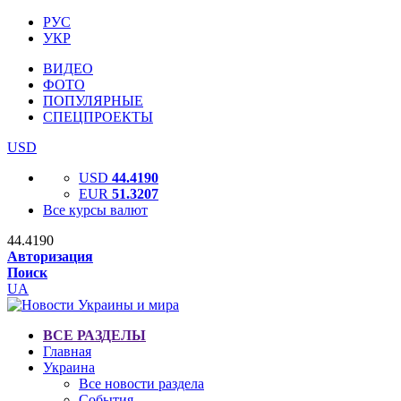
РУС
УКР
ВИДЕО
ФОТО
ПОПУЛЯРНЫЕ
СПЕЦПРОЕКТЫ
USD
USD
44.4190
EUR
51.3207
Все курсы валют
44.4190
Авторизация
Поиск
UA
ВСЕ РАЗДЕЛЫ
Главная
Украина
Все новости раздела
События