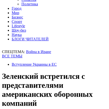
Политика
Город
Мир
Бизнес
Спорт
Lifestyle
Шоу-биз
Наука
БЛОГИ ЧИТАТЕЛЕЙ
СПЕЦТЕМА:
Война в Иране
ВСЕ ТЕМЫ
Вступление Украины в ЕС
Зеленский встретился с
представителями
американских оборонных
компаний