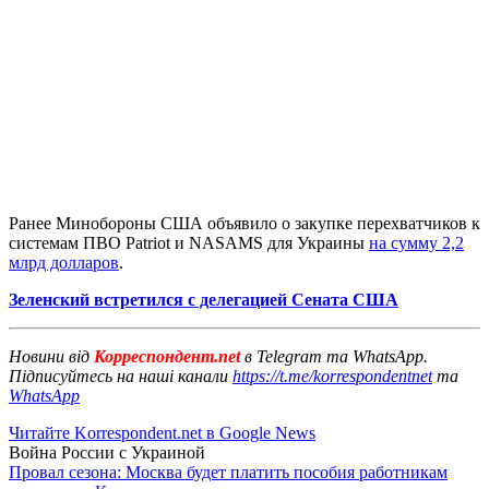
Ранее Минобороны США объявило о закупке перехватчиков к
системам ПВО Patriot и NASAMS для Украины
на сумму 2,2
млрд долларов
.
Зеленский встретился с делегацией Сената США
Новини від
Корреспондент.net
в Telegram та WhatsApp.
Підписуйтесь на наші канали
https://t.me/korrespondentnet
та
WhatsApp
Читайте Korrespondent.net в Google News
Война России с Украиной
Провал сезона: Москва будет платить пособия работникам