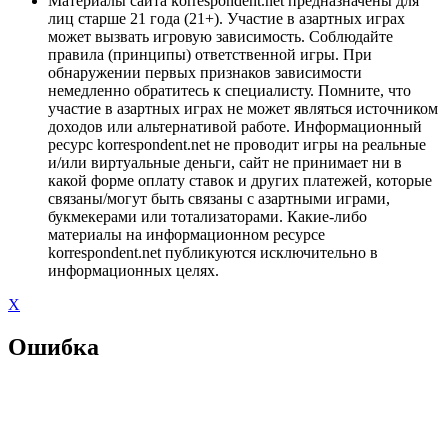
Материалы сайта korrespondent.net предназначены для
лиц старше 21 года (21+). Участие в азартных играх
может вызвать игровую зависимость. Соблюдайте
правила (принципы) ответственной игры. При
обнаружении первых признаков зависимости
немедленно обратитесь к специалисту. Помните, что
участие в азартных играх не может являться источником
доходов или альтернативой работе. Информационный
ресурс korrespondent.net не проводит игры на реальные
и/или виртуальные деньги, сайт не принимает ни в
какой форме оплату ставок и других платежей, которые
связаны/могут быть связаны с азартными играми,
букмекерами или тотализаторами. Какие-либо
материалы на информационном ресурсе
korrespondent.net публикуются исключительно в
информационных целях.
X
Ошибка