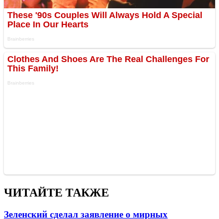
ЧИТАЙТЕ ТАКЖЕ
Зеленский сделал заявление о мирных