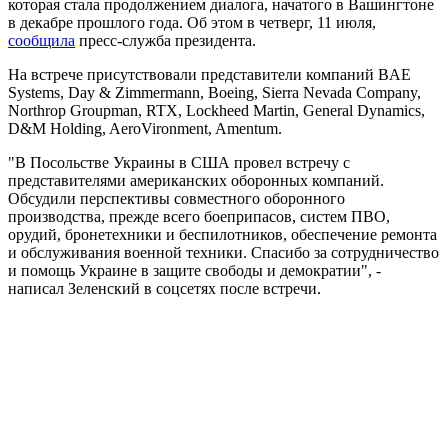
которая стала продолжением диалога, начатого в Вашингтоне
в декабре прошлого года. Об этом в четверг, 11 июля,
сообщила
пресс-служба президента.
На встрече присутствовали представители компаний BAE
Systems, Day & Zimmermann, Boeing, Sierra Nevada Company,
Northrop Groupman, RTX, Lockheed Martin, General Dynamics,
D&M Holding, AeroVironment, Amentum.
"В Посольстве Украины в США провел встречу с
представителями американских оборонных компаний.
Обсудили перспективы совместного оборонного
производства, прежде всего боеприпасов, систем ПВО,
орудий, бронетехники и беспилотников, обеспечение ремонта
и обслуживания военной техники. Спасибо за сотрудничество
и помощь Украине в защите свободы и демократии", -
написал Зеленский в соцсетях после встречи.