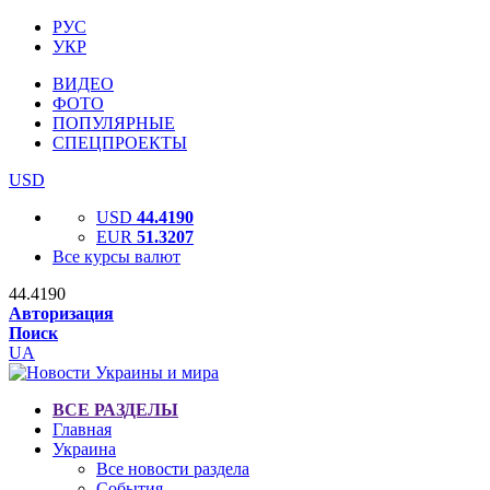
РУС
УКР
ВИДЕО
ФОТО
ПОПУЛЯРНЫЕ
СПЕЦПРОЕКТЫ
USD
USD
44.4190
EUR
51.3207
Все курсы валют
44.4190
Авторизация
Поиск
UA
ВСЕ РАЗДЕЛЫ
Главная
Украина
Все новости раздела
События