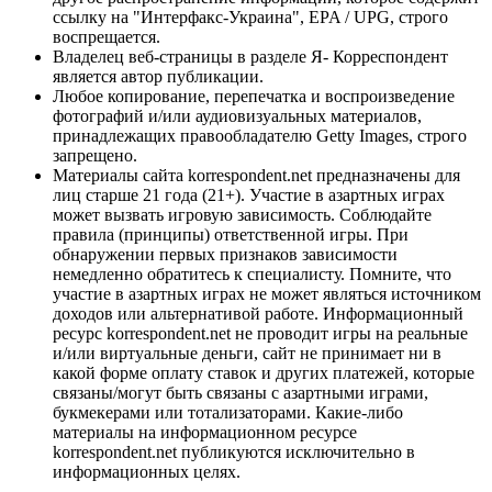
ссылку на "Интерфакс-Украина", EPA / UPG, строго
воспрещается.
Владелец веб-страницы в разделе Я- Корреспондент
является автор публикации.
Любое копирование, перепечатка и воспроизведение
фотографий и/или аудиовизуальных материалов,
принадлежащих правообладателю Getty Images, строго
запрещено.
Материалы сайта korrespondent.net предназначены для
лиц старше 21 года (21+). Участие в азартных играх
может вызвать игровую зависимость. Соблюдайте
правила (принципы) ответственной игры. При
обнаружении первых признаков зависимости
немедленно обратитесь к специалисту. Помните, что
участие в азартных играх не может являться источником
доходов или альтернативой работе. Информационный
ресурс korrespondent.net не проводит игры на реальные
и/или виртуальные деньги, сайт не принимает ни в
какой форме оплату ставок и других платежей, которые
связаны/могут быть связаны с азартными играми,
букмекерами или тотализаторами. Какие-либо
материалы на информационном ресурсе
korrespondent.net публикуются исключительно в
информационных целях.