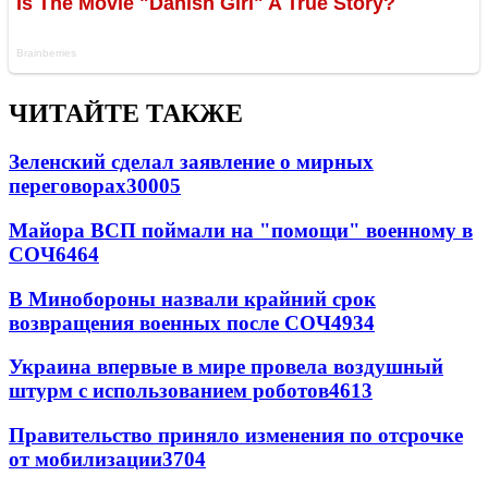
ЧИТАЙТЕ ТАКЖЕ
Зеленский сделал заявление о мирных
переговорах
30005
Майора ВСП поймали на "помощи" военному в
СОЧ
6464
В Минобороны назвали крайний срок
возвращения военных после СОЧ
4934
Украина впервые в мире провела воздушный
штурм с использованием роботов
4613
Правительство приняло изменения по отсрочке
от мобилизации
3704