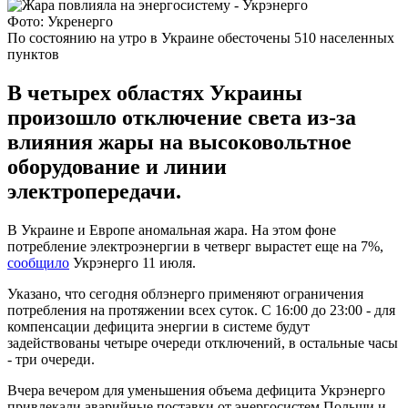
Фото: Укренерго
По состоянию на утро в Украине обесточены 510 населенных
пунктов
В четырех областях Украины
произошло отключение света из-за
влияния жары на высоковольтное
оборудование и линии
электропередачи.
В Украине и Европе аномальная жара. На этом фоне
потребление электроэнергии в четверг вырастет еще на 7%,
сообщило
Укрэнерго 11 июля.
Указано, что сегодня облэнерго применяют ограничения
потребления на протяжении всех суток. С 16:00 до 23:00 - для
компенсации дефицита энергии в системе будут
задействованы четыре очереди отключений, в остальные часы
- три очереди.
Вчера вечером для уменьшения объема дефицита Укрэнерго
привлекали аварийные поставки от энергосистем Польши и