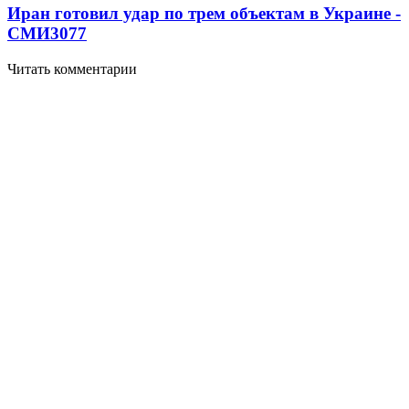
Иран готовил удар по трем объектам в Украине -
СМИ
3077
Читать комментарии