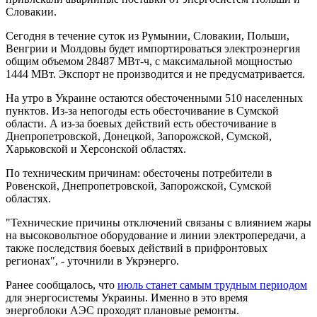
Словакии.
Сегодня в течение суток из Румынии, Словакии, Польши,
Венгрии и Молдовы будет импортироваться электроэнергия
общим объемом 28487 МВт-ч, с максимальной мощностью
1444 МВт. Экспорт не производится и не предусматривается.
На утро в Украине остаются обесточенными 510 населенных
пунктов. Из-за непогоды есть обесточивание в Сумской
области. А из-за боевых действий есть обесточивание в
Днепропетровской, Донецкой, Запорожской, Сумской,
Харьковской и Херсонской областях.
По техническим причинам: обесточены потребители в
Ровенской, Днепропетровской, Запорожской, Сумской
областях.
"Технические причины отключений связаны с влиянием жары
на высоковольтное оборудование и линии электропередачи, а
также последствия боевых действий в прифронтовых
регионах", - уточнили в Укрэнерго.
Ранее сообщалось, что
июль станет самым трудным периодом
для энергосистемы Украины. Именно в это время
энергоблоки АЭС проходят плановые ремонты.