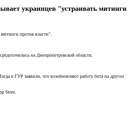
зывает украинцев "устраивать митинги
 митинги против власти".
осредоточились на Днепропетровской области.
гда в ГУР заявили, что возобновляют работу бота на других
p Store.