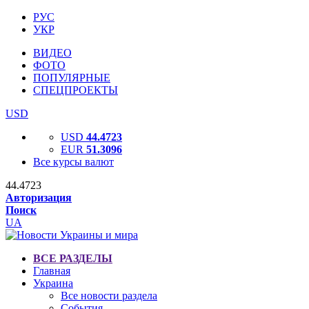
РУС
УКР
ВИДЕО
ФОТО
ПОПУЛЯРНЫЕ
СПЕЦПРОЕКТЫ
USD
USD
44.4723
EUR
51.3096
Все курсы валют
44.4723
Авторизация
Поиск
UA
ВСЕ РАЗДЕЛЫ
Главная
Украина
Все новости раздела
События