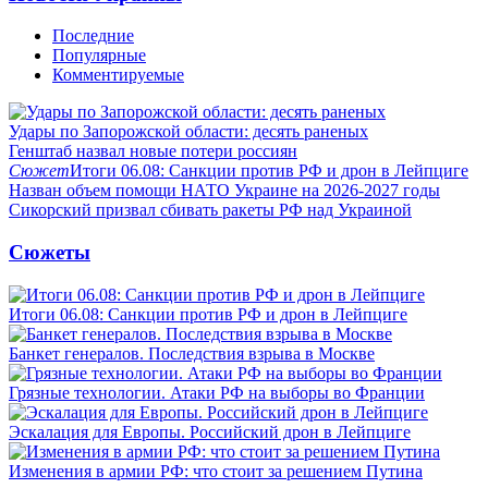
Последние
Популярные
Комментируемые
Удары по Запорожской области: десять раненых
Генштаб назвал новые потери россиян
Сюжет
Итоги 06.08: Санкции против РФ и дрон в Лейпциге
Назван объем помощи НАТО Украине на 2026-2027 годы
Сикорский призвал сбивать ракеты РФ над Украиной
Сюжеты
Итоги 06.08: Санкции против РФ и дрон в Лейпциге
Банкет генералов. Последствия взрыва в Москве
Грязные технологии. Атаки РФ на выборы во Франции
Эскалация для Европы. Российский дрон в Лейпциге
Изменения в армии РФ: что стоит за решением Путина