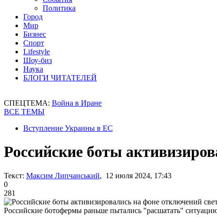
Политика
Город
Мир
Бизнес
Спорт
Lifestyle
Шоу-биз
Наука
БЛОГИ ЧИТАТЕЛЕЙ
СПЕЦТЕМА:
Война в Иране
ВСЕ ТЕМЫ
Вступление Украины в ЕС
Российские боты активизиров
Текст:
Максим Липчанський
, 12 июля 2024, 17:43
0
281
Российские ботофермы раньше пытались "расшатать" ситуацию