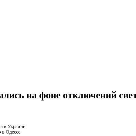
ались на фоне отключений све
 в Одессе