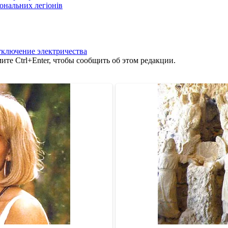
іональних легіонів
тключение электричества
те Ctrl+Enter, чтобы сообщить об этом редакции.