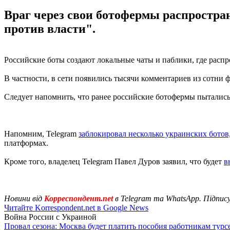
Враг через свои ботофермы распростра
против власти".
Российские боты создают локальные чаты и паблики, где рас
В частности, в сети появились тысячи комментариев из сотни 
Следует напомнить, что ранее российские ботофермы пытались
Напомним, Telegram
заблокировал несколько украинских ботов
платформах.
Кроме того, владелец Telegram Павел Дуров заявил, что будет
в
Новини від
Корреспондент.net
в Telegram та WhatsApp. Підпис
Читайте Korrespondent.net в Google News
Война России с Украиной
Провал сезона: Москва будет платить пособия работникам тур