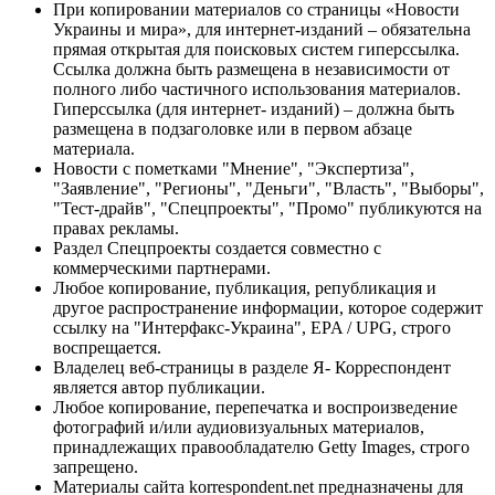
При копировании материалов со страницы «Новости
Украины и мира», для интернет-изданий – обязательна
прямая открытая для поисковых систем гиперссылка.
Ссылка должна быть размещена в независимости от
полного либо частичного использования материалов.
Гиперссылка (для интернет- изданий) – должна быть
размещена в подзаголовке или в первом абзаце
материала.
Новости с пометками "Мнение", "Экспертиза",
"Заявление", "Регионы", "Деньги", "Власть", "Выборы",
"Тест-драйв", "Спецпроекты", "Промо" публикуются на
правах рекламы.
Раздел Спецпроекты создается совместно с
коммерческими партнерами.
Любое копирование, публикация, републикация и
другое распространение информации, которое содержит
ссылку на "Интерфакс-Украина", EPA / UPG, строго
воспрещается.
Владелец веб-страницы в разделе Я- Корреспондент
является автор публикации.
Любое копирование, перепечатка и воспроизведение
фотографий и/или аудиовизуальных материалов,
принадлежащих правообладателю Getty Images, строго
запрещено.
Материалы сайта korrespondent.net предназначены для