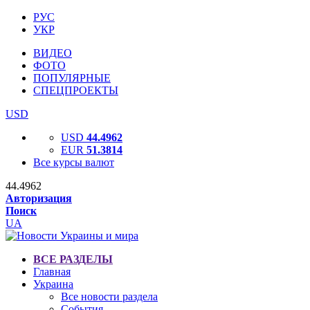
РУС
УКР
ВИДЕО
ФОТО
ПОПУЛЯРНЫЕ
СПЕЦПРОЕКТЫ
USD
USD
44.4962
EUR
51.3814
Все курсы валют
44.4962
Авторизация
Поиск
UA
ВСЕ РАЗДЕЛЫ
Главная
Украина
Все новости раздела
События