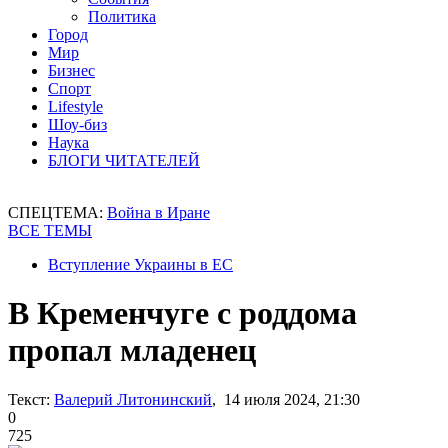
Политика
Город
Мир
Бизнес
Спорт
Lifestyle
Шоу-биз
Наука
БЛОГИ ЧИТАТЕЛЕЙ
СПЕЦТЕМА:
Война в Иране
ВСЕ ТЕМЫ
Вступление Украины в ЕС
В Кременчуге с роддома
пропал младенец
Текст:
Валерий Литонинский
, 14 июля 2024, 21:30
0
725