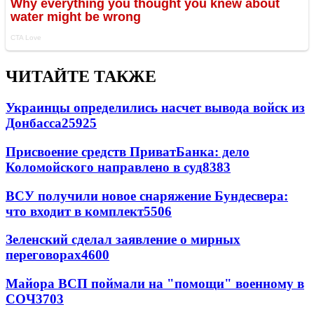
ЧИТАЙТЕ ТАКЖЕ
Украинцы определились насчет вывода войск из
Донбасса
25925
Присвоение средств ПриватБанка: дело
Коломойского направлено в суд
8383
ВСУ получили новое снаряжение Бундесвера:
что входит в комплект
5506
Зеленский сделал заявление о мирных
переговорах
4600
Майора ВСП поймали на "помощи" военному в
СОЧ
3703