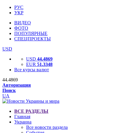
РУС
УКР
ВИДЕО
ФОТО
ПОПУЛЯРНЫЕ
СПЕЦПРОЕКТЫ
USD
USD
44.4869
EUR
51.3348
Все курсы валют
44.4869
Авторизация
Поиск
UA
ВСЕ РАЗДЕЛЫ
Главная
Украина
Все новости раздела
События