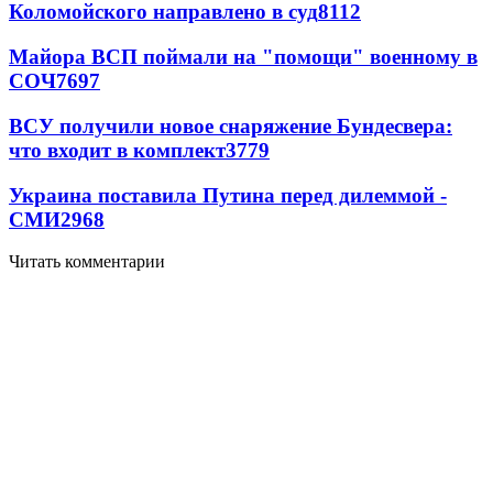
Коломойского направлено в суд
8112
Майора ВСП поймали на "помощи" военному в
СОЧ
7697
ВСУ получили новое снаряжение Бундесвера:
что входит в комплект
3779
Украина поставила Путина перед дилеммой -
СМИ
2968
Читать комментарии