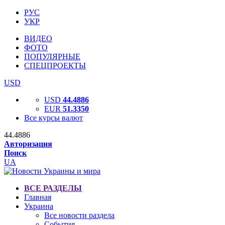
РУС
УКР
ВИДЕО
ФОТО
ПОПУЛЯРНЫЕ
СПЕЦПРОЕКТЫ
USD
USD
44.4886
EUR
51.3350
Все курсы валют
44.4886
Авторизация
Поиск
UA
ВСЕ РАЗДЕЛЫ
Главная
Украина
Все новости раздела
События