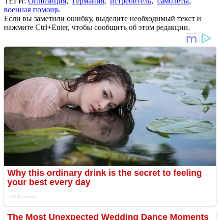
ТЕГИ:
Оппозиция
,
Германия
,
истребитель
,
самолеты
,
военная помощь
Если вы заметили ошибку, выделите необходимый текст и
нажмите Ctrl+Enter, чтобы сообщить об этом редакции.