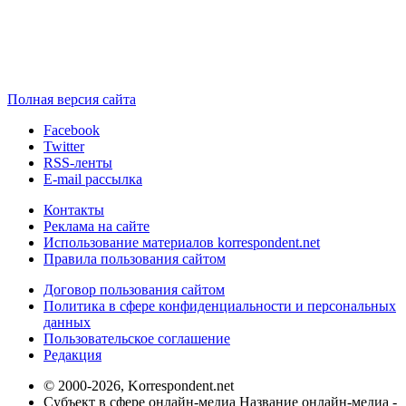
Полная версия сайта
Facebook
Twitter
RSS-ленты
E-mail рассылка
Контакты
Реклама на сайте
Использование материалов korrespondent.net
Правила пользования сайтом
Договор пользования сайтом
Политика в сфере конфиденциальности и персональных
данных
Пользовательское соглашение
Редакция
© 2000-2026, Korrespondent.net
Субъект в сфере онлайн-медиа Название онлайн-медиа -