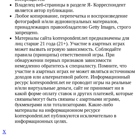
Владелец веб-страницы в разделе Я- Корреспондент
является автор публикации.
Любое копирование, перепечатка и воспроизведение
фотографий и/или аудиовизуальных материалов,
принадлежащих правообладателю Getty Images, строго
запрещено.
Материалы сайта korrespondent.net предназначены для
лиц старше 21 года (21+). Участие в азартных играх
может вызвать игровую зависимость. Соблюдайте
правила (принципы) ответственной игры. При
обнаружении первых признаков зависимости
немедленно обратитесь к специалисту. Помните, что
участие в азартных играх не может являться источником
доходов или альтернативой работе. Информационный
ресурс korrespondent.net не проводит игры на реальные
и/или виртуальные деньги, сайт не принимает ни в
какой форме оплату ставок и других платежей, которые
связаны/могут быть связаны с азартными играми,
букмекерами или тотализаторами. Какие-либо
материалы на информационном ресурсе
korrespondent.net публикуются исключительно в
информационных целях.
X