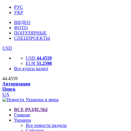
РУС
УКР
ВИДЕО
ФОТО
ПОПУЛЯРНЫЕ
СПЕЦПРОЕКТЫ
USD
USD
44.4559
EUR
51.2598
Все курсы валют
44.4559
Авторизация
Поиск
UA
ВСЕ РАЗДЕЛЫ
Главная
Украина
Все новости раздела
События