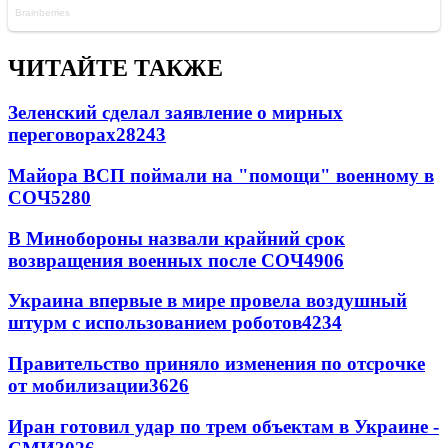
ЧИТАЙТЕ ТАКЖЕ
Зеленский сделал заявление о мирных
переговорах
28243
Майора ВСП поймали на "помощи" военному в
СОЧ
5280
В Минобороны назвали крайний срок
возвращения военных после СОЧ
4906
Украина впервые в мире провела воздушный
штурм с использованием роботов
4234
Правительство приняло изменения по отсрочке
от мобилизации
3626
Иран готовил удар по трем объектам в Украине -