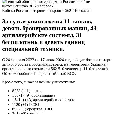
Фото: Генштаб ЗСУ/Facebook
Войска России потеряли в Украине 562 510 солдат
За сутки уничтожены 11 танков,
девять бронированных машин, 43
артиллерийские системы, 31
беспилотник и девять единиц
специальной техники.
С 24 февраля 2022 по 17 июля 2024 года общие боевые потери
личного состава российских войск на территории Украины
ориентировочно составили 562 510 человек (+1110 за сутки).
Об этом сообщил Генеральный штаб ВСУ.
Кроме того, с начала войны уничтожены:
8238 (+11) танков
15871 (+9) бронемашина
15411 (+43) артиллерийских систем
1120 (+1) РСЗО
893 (+1) средства ПВО
361 (+0) самолет