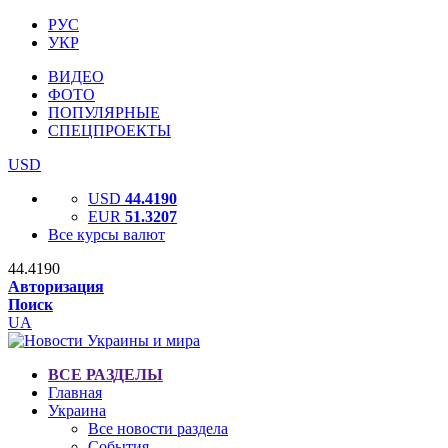
РУС
УКР
ВИДЕО
ФОТО
ПОПУЛЯРНЫЕ
СПЕЦПРОЕКТЫ
USD
USD
44.4190
EUR
51.3207
Все курсы валют
44.4190
Авторизация
Поиск
UA
ВСЕ РАЗДЕЛЫ
Главная
Украина
Все новости раздела
События