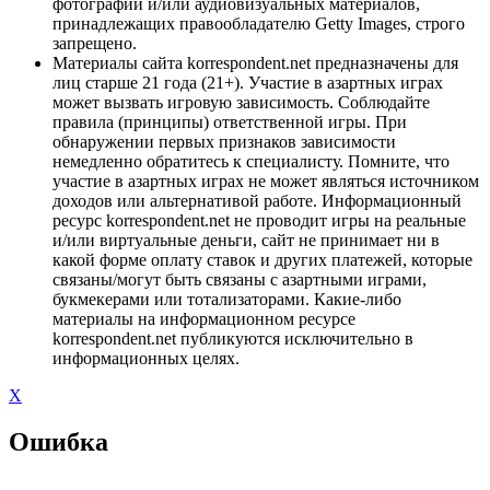
фотографий и/или аудиовизуальных материалов,
принадлежащих правообладателю Getty Images, строго
запрещено.
Материалы сайта korrespondent.net предназначены для
лиц старше 21 года (21+). Участие в азартных играх
может вызвать игровую зависимость. Соблюдайте
правила (принципы) ответственной игры. При
обнаружении первых признаков зависимости
немедленно обратитесь к специалисту. Помните, что
участие в азартных играх не может являться источником
доходов или альтернативой работе. Информационный
ресурс korrespondent.net не проводит игры на реальные
и/или виртуальные деньги, сайт не принимает ни в
какой форме оплату ставок и других платежей, которые
связаны/могут быть связаны с азартными играми,
букмекерами или тотализаторами. Какие-либо
материалы на информационном ресурсе
korrespondent.net публикуются исключительно в
информационных целях.
X
Ошибка