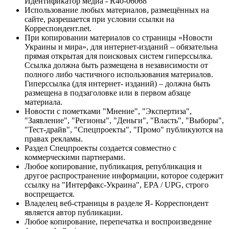
Идентификатор медиа - R40-06068
Использование любых материалов, размещённых на
сайте, разрешается при условии ссылки на
Корреспондент.net.
При копировании материалов со страницы «Новости
Украины и мира», для интернет-изданий – обязательна
прямая открытая для поисковых систем гиперссылка.
Ссылка должна быть размещена в независимости от
полного либо частичного использования материалов.
Гиперссылка (для интернет- изданий) – должна быть
размещена в подзаголовке или в первом абзаце
материала.
Новости с пометками "Мнение", "Экспертиза",
"Заявление", "Регионы", "Деньги", "Власть", "Выборы",
"Тест-драйв", "Спецпроекты", "Промо" публикуются на
правах рекламы.
Раздел Спецпроекты создается совместно с
коммерческими партнерами.
Любое копирование, публикация, републикация и
другое распространение информации, которое содержит
ссылку на "Интерфакс-Украина", EPA / UPG, строго
воспрещается.
Владелец веб-страницы в разделе Я- Корреспондент
является автор публикации.
Любое копирование, перепечатка и воспроизведение