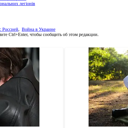
іональних легіонів
с Россией
,
Война в Украине
те Ctrl+Enter, чтобы сообщить об этом редакции.