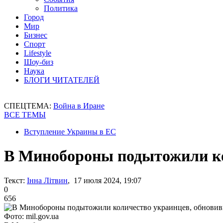
Политика
Город
Мир
Бизнес
Спорт
Lifestyle
Шоу-биз
Наука
БЛОГИ ЧИТАТЕЛЕЙ
СПЕЦТЕМА:
Война в Иране
ВСЕ ТЕМЫ
Вступление Украины в ЕС
В Минобороны подытожили ко
Текст:
Інна Літвин
, 17 июля 2024, 19:07
0
656
Фото: mil.gov.ua