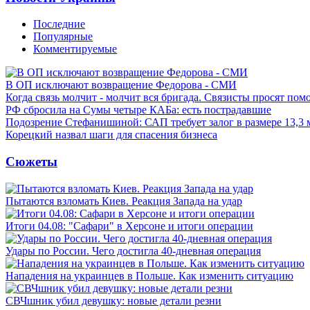
Последние
Популярные
Комментируемые
В ОП исключают возвращение Федорова - СМИ
Когда связь молчит - молчит вся бригада. Связисты просят по
РФ сбросила на Сумы четыре КАБа: есть пострадавшие
Подозрение Стефанишиной: САП требует залог в размере 13,3 
Корецкий назвал шаги для спасения бизнеса
Сюжеты
Пытаются взломать Киев. Реакция Запада на удар
Итоги 04.08: "Сафари" в Херсоне и итоги операции
Удары по России. Чего достигла 40-дневная операция
Нападения на украинцев в Польше. Как изменить ситуацию
СВЧшник убил девушку: новые детали резни