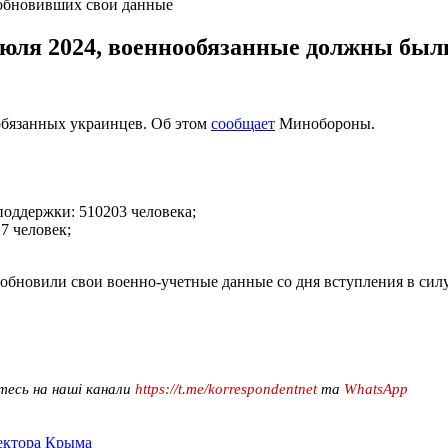
 обновивших свои данные
6 июля 2024, военнообязанные должны был
обязанных украинцев. Об этом
сообщает
Минобороны.
оддержки: 510203 человека;
7 человек;
бновили свои военно-учетные данные со дня вступления в силу
тесь на наші канали
https://t.me/korrespondentnet
та
WhatsApp
сектора Крыма