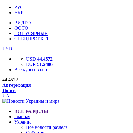
РУС
УКР
ВИДЕО
ФОТО
ПОПУЛЯРНЫЕ
СПЕЦПРОЕКТЫ
USD
USD
44.4572
EUR
51.2486
Все курсы валют
44.4572
Авторизация
Поиск
UA
ВСЕ РАЗДЕЛЫ
Главная
Украина
Все новости раздела
События