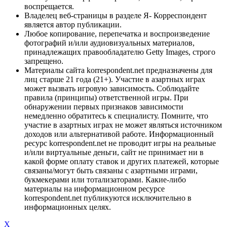
воспрещается.
Владелец веб-страницы в разделе Я- Корреспондент
является автор публикации.
Любое копирование, перепечатка и воспроизведение
фотографий и/или аудиовизуальных материалов,
принадлежащих правообладателю Getty Images, строго
запрещено.
Материалы сайта korrespondent.net предназначены для
лиц старше 21 года (21+). Участие в азартных играх
может вызвать игровую зависимость. Соблюдайте
правила (принципы) ответственной игры. При
обнаружении первых признаков зависимости
немедленно обратитесь к специалисту. Помните, что
участие в азартных играх не может являться источником
доходов или альтернативой работе. Информационный
ресурс korrespondent.net не проводит игры на реальные
и/или виртуальные деньги, сайт не принимает ни в
какой форме оплату ставок и других платежей, которые
связаны/могут быть связаны с азартными играми,
букмекерами или тотализаторами. Какие-либо
материалы на информационном ресурсе
korrespondent.net публикуются исключительно в
информационных целях.
X