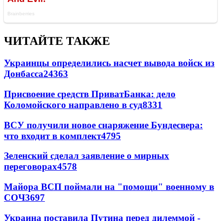
ЧИТАЙТЕ ТАКЖЕ
Украинцы определились насчет вывода войск из
Донбасса
24363
Присвоение средств ПриватБанка: дело
Коломойского направлено в суд
8331
ВСУ получили новое снаряжение Бундесвера:
что входит в комплект
4795
Зеленский сделал заявление о мирных
переговорах
4578
Майора ВСП поймали на "помощи" военному в
СОЧ
3697
Украина поставила Путина перед дилеммой -