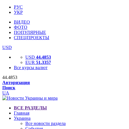
РУС
УКР
ВИДЕО
ФОТО
ПОПУЛЯРНЫЕ
СПЕЦПРОЕКТЫ
USD
USD
44.4853
EUR
51.3357
Все курсы валют
44.4853
Авторизация
Поиск
UA
ВСЕ РАЗДЕЛЫ
Главная
Украина
Все новости раздела
События