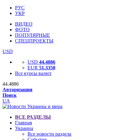
РУС
УКР
ВИДЕО
ФОТО
ПОПУЛЯРНЫЕ
СПЕЦПРОЕКТЫ
USD
USD
44.4886
EUR
51.3350
Все курсы валют
44.4886
Авторизация
Поиск
UA
ВСЕ РАЗДЕЛЫ
Главная
Украина
Все новости раздела
События