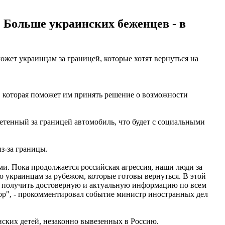
Больше украинских беженцев - в
жет украинцам за границей, которые хотят вернуться на
 которая поможет им принять решение о возможности
етенный за границей автомобиль, что будет с социальными
з-за границы.
и. Пока продолжается российская агрессия, наши люди за
 украинцам за рубежом, которые готовы вернуться. В этой
ям получить достоверную и актуальную информацию по всем
ор", - прокомментировал событие министр иностранных дел
ских детей, незаконно вывезенных в Россию.