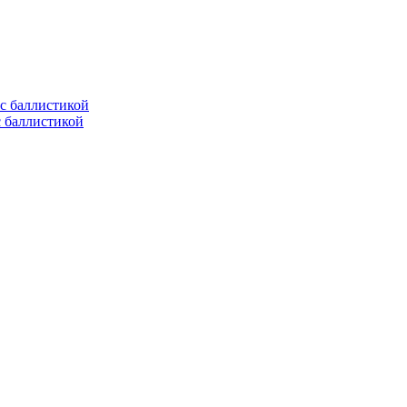
с баллистикой