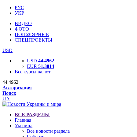
РУС
УКР
ВИДЕО
ФОТО
ПОПУЛЯРНЫЕ
СПЕЦПРОЕКТЫ
USD
USD
44.4962
EUR
51.3814
Все курсы валют
44.4962
Авторизация
Поиск
UA
ВСЕ РАЗДЕЛЫ
Главная
Украина
Все новости раздела
События