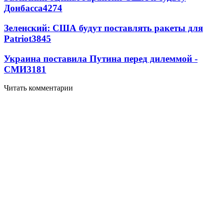
Донбасса
4274
Зеленский: США будут поставлять ракеты для
Patriot
3845
Украина поставила Путина перед дилеммой -
СМИ
3181
Читать комментарии