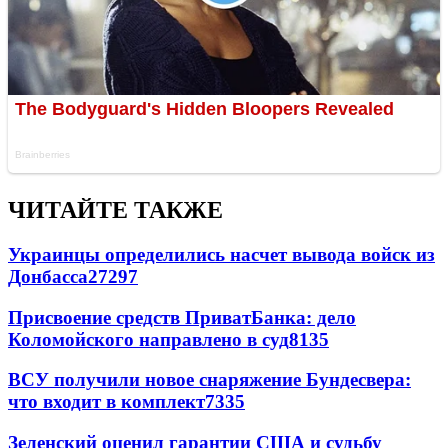
ЧИТАЙТЕ ТАКЖЕ
Украинцы определились насчет вывода войск из
Донбасса
27297
Присвоение средств ПриватБанка: дело
Коломойского направлено в суд
8135
ВСУ получили новое снаряжение Бундесвера:
что входит в комплект
7335
Зеленский оценил гарантии США и судьбу