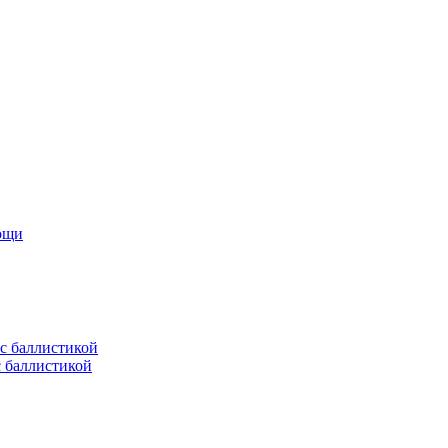
мощи
с баллистикой