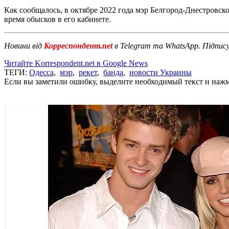
Как сообщалось, в октябре 2022 года мэр Белгород-Днестровско
время обысков в его кабинете.
Новини від
Корреспондент.net
в Telegram та WhatsApp. Підпис
Читайте Korrespondent.net в Google News
ТЕГИ:
Одесса
,
мэр
,
рекет
,
банда
,
новости Украины
Если вы заметили ошибку, выделите необходимый текст и нажми