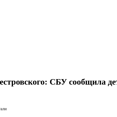
естровского: СБУ сообщила де