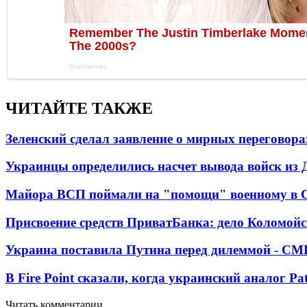
ЧИТАЙТЕ ТАКЖЕ
Зеленский сделал заявление о мирных переговора
Украинцы определились насчет вывода войск из 
Майора ВСП поймали на "помощи" военному в
Присвоение средств ПриватБанка: дело Коломойс
Украина поставила Путина перед дилеммой - СМ
В Fire Point сказали, когда украинский аналог Pa
Читать комментарии