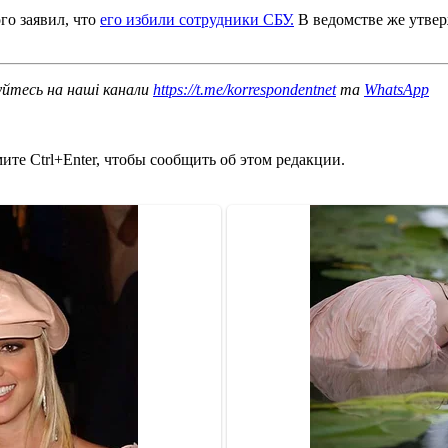
го заявил, что
его избили сотрудники СБУ.
В ведомстве же утвер
уйтесь на наші канали
https://t.me/korrespondentnet
та
WhatsApp
те Ctrl+Enter, чтобы сообщить об этом редакции.