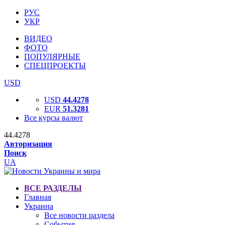
РУС
УКР
ВИДЕО
ФОТО
ПОПУЛЯРНЫЕ
СПЕЦПРОЕКТЫ
USD
USD
44.4278
EUR
51.3281
Все курсы валют
44.4278
Авторизация
Поиск
UA
ВСЕ РАЗДЕЛЫ
Главная
Украина
Все новости раздела
События