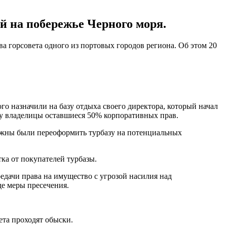
й на побережье Черного моря.
а горсовета одного из портовых городов региона. Об этом 20
го назначили на базу отдыха своего директора, который начал
 у владелицы оставшиеся 50% корпоративных прав.
олжны были переоформить турбазу на потенциальных
ка от покупателей турбазы.
едачи права на имущество с угрозой насилия над
де меры пресечения.
ета проходят обыски.