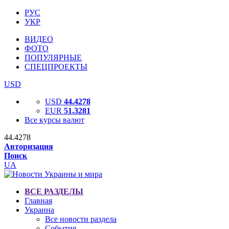
РУС
УКР
ВИДЕО
ФОТО
ПОПУЛЯРНЫЕ
СПЕЦПРОЕКТЫ
USD
USD
44.4278
EUR
51.3281
Все курсы валют
44.4278
Авторизация
Поиск
UA
ВСЕ РАЗДЕЛЫ
Главная
Украина
Все новости раздела
События