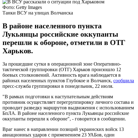
Фото: Getty Images
Танки ВСУ на улицах Волчанска
В районе населенного пункта
Лукьянцы российские оккупанты
перешли к обороне, отметили в ОТГ
Харьков.
За прошедшие сутки в операционной зоне Оперативно-
тактической группировки (ОТГ) Харьков произошло 12
боевых столкновений. Активность врага наблюдается в
районах населенных пунктов Глубокое и Волчанск,
сообщила
пресс-служба группировки в понедельник, 22 июля.
"В рамках подготовки к наступательным действиям
противник осуществляет перегруппировку личного состава и
проводит разведку маршрутов выдвижения с использованием
БпЛА. В районе населенного пункта Лукьянцы российские
оккупанты перешли к обороне", - говорится в сообщении.
Враг нанес в направлении позиций украинских войск 13
авиационных ударов с применением 23 УАБов, один