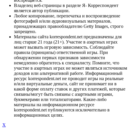
воспрещается.
Владелец веб-страницы в разделе Я- Корреспондент
является автор публикации.
Любое копирование, перепечатка и воспроизведение
фотографий и/или аудиовизуальных материалов,
принадлежащих правообладателю Getty Images, строго
запрещено.
Материалы сайта korrespondent.net предназначены для
лиц старше 21 года (21+). Участие в азартных играх
может вызвать игровую зависимость. Соблюдайте
правила (принципы) ответственной игры. При
обнаружении первых признаков зависимости
немедленно обратитесь к специалисту. Помните, что
участие в азартных играх не может являться источником
доходов или альтернативой работе. Информационный
ресурс korrespondent.net не проводит игры на реальные
и/или виртуальные деньги, сайт не принимает ни в
какой форме оплату ставок и других платежей, которые
связаны/могут быть связаны с азартными играми,
букмекерами или тотализаторами. Какие-либо
материалы на информационном ресурсе
korrespondent.net публикуются исключительно в
информационных целях.
X