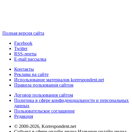
Полная версия сайта
Facebook
Twitter
RSS-ленты
E-mail рассылка
Контакты
Реклама на сайте
Использование материалов korrespondent.net
Правила пользования сайтом
Договор пользования сайтом
Политика в сфере конфиденциальности и персональных
данных
Пользовательское соглашение
Редакция
© 2000-2026, Korrespondent.net
Субъект в сфере онлайн-медиа Название онлайн-медиа -