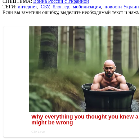
СПЕЦТЕМА:
Война России с Украиной
ТЕГИ:
интернет
,
СБУ
,
блоггер
,
мобилизация
,
новости Украи
Если вы заметили ошибку, выделите необходимый текст и нажми