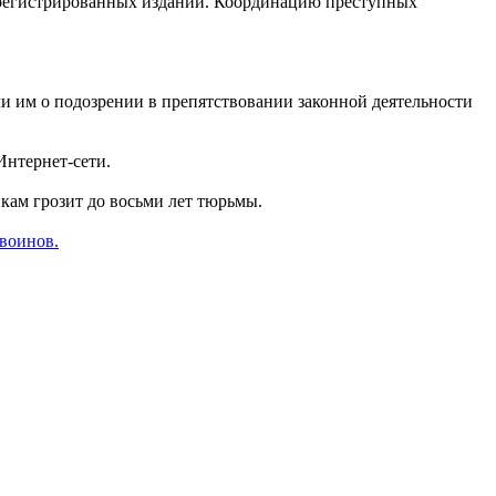
зарегистрированных изданий. Координацию преступных
и им о подозрении в препятствовании законной деятельности
Интернет-сети.
кам грозит до восьми лет тюрьмы.
воинов.