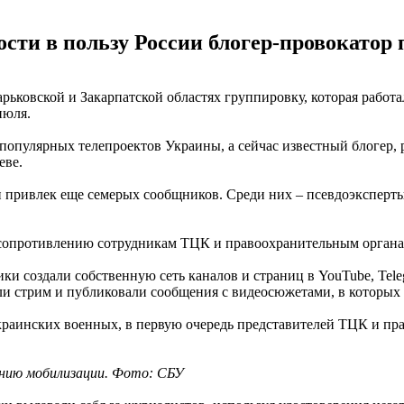
ти в пользу России блогер-провокатор 
рьковской и Закарпатской областях группировку, которая работ
июля.
популярных телепроектов Украины, а сейчас известный блогер,
еве.
 привлек еще семерых сообщников. Среди них – псевдоэксперты
опротивлению сотрудникам ТЦК и правоохранительным органам,
и создали собственную сеть каналов и страниц в YouTube, Tele
ли стрим и публиковали сообщения с видеосюжетами, в которых
украинских военных, в первую очередь представителей ТЦК и пр
ению мобилизации. Фото: СБУ