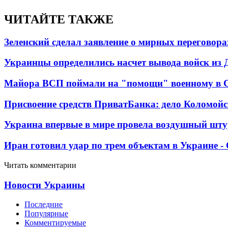
ЧИТАЙТЕ ТАКЖЕ
Зеленский сделал заявление о мирных переговора
Украинцы определились насчет вывода войск из 
Майора ВСП поймали на "помощи" военному в
Присвоение средств ПриватБанка: дело Коломойс
Украина впервые в мире провела воздушный шту
Иран готовил удар по трем объектам в Украине 
Читать комментарии
Новости Украины
Последние
Популярные
Комментируемые