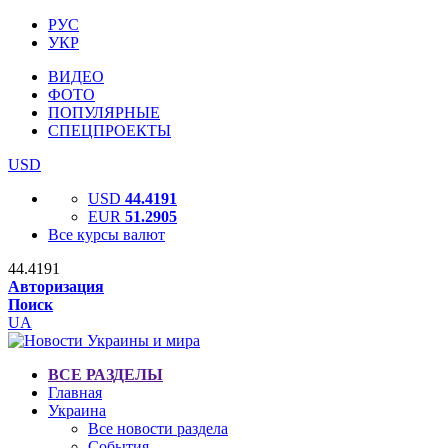
РУС
УКР
ВИДЕО
ФОТО
ПОПУЛЯРНЫЕ
СПЕЦПРОЕКТЫ
USD
USD
44.4191
EUR
51.2905
Все курсы валют
44.4191
Авторизация
Поиск
UA
ВСЕ РАЗДЕЛЫ
Главная
Украина
Все новости раздела
События