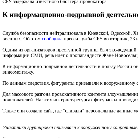
СБУ задержала известного блоггера-провокатора
К информационно-подрывной деятельнос
Служба безопасности нейтрализовала в Киевской, Одесской, Ха
военных. Об этом
сообщила
пресс-служба СБУ во вторник, 23 
Одним из организаторов преступной группы был экс-ведущий 
информации СМИ, речь идет о пропагандисте Жане Новосельц
К информационно-подрывной деятельности в пользу России он
видеомонтажу.
По данным следствия, фигуранты призывали к вооруженному с
Для массового разгона провокативного контента злоумышленник
пользователей. На этих интернет-ресурсах фигуранты проводи
Также они создали сайт, где "сливали" персональные данные 
Участники группировки призывали к вооруженному сопротивл