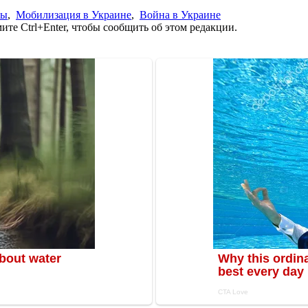
ны
,
Мобилизация в Украине
,
Война в Украине
те Ctrl+Enter, чтобы сообщить об этом редакции.