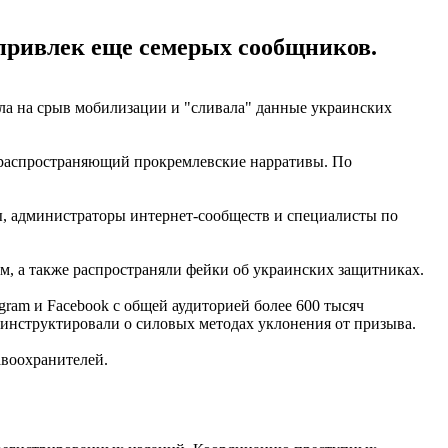
привлек еще семерых сообщников.
ала на срыв мобилизации и "сливала" данные украинских
 распространяющий прокремлевские нарративы. По
, администраторы интернет-сообществ и специалисты по
 а также распространяли фейки об украинских защитниках.
gram и Facebook с общей аудиторией более 600 тысяч
 инструктировали о силовых методах уклонения от призыва.
авоохранителей.