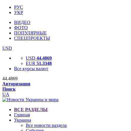
РУС
УКР
ВИДЕО
ФОТО
ПОПУЛЯРНЫЕ
СПЕЦПРОЕКТЫ
USD
USD
44.4869
EUR
51.3348
Все курсы валют
44.4869
Авторизация
Поиск
UA
ВСЕ РАЗДЕЛЫ
Главная
Украина
Все новости раздела
События