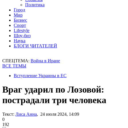
Политика
Город
Мир
Бизнес
Спорт
Lifestyle
Шоу-биз
Наука
БЛОГИ ЧИТАТЕЛЕЙ
СПЕЦТЕМА:
Война в Иране
ВСЕ ТЕМЫ
Вступление Украины в ЕС
Враг ударил по Лозовой:
пострадали три человека
Текст:
Лиса Анна
, 24 июля 2024, 14:09
0
192