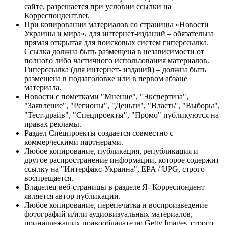
сайте, разрешается при условии ссылки на
Корреспондент.net.
При копировании материалов со страницы «Новости
Украины и мира», для интернет-изданий – обязательна
прямая открытая для поисковых систем гиперссылка.
Ссылка должна быть размещена в независимости от
полного либо частичного использования материалов.
Гиперссылка (для интернет- изданий) – должна быть
размещена в подзаголовке или в первом абзаце
материала.
Новости с пометками "Мнение", "Экспертиза",
"Заявление", "Регионы", "Деньги", "Власть", "Выборы",
"Тест-драйв", "Спецпроекты", "Промо" публикуются на
правах рекламы.
Раздел Спецпроекты создается совместно с
коммерческими партнерами.
Любое копирование, публикация, републикация и
другое распространение информации, которое содержит
ссылку на "Интерфакс-Украина", EPA / UPG, строго
воспрещается.
Владелец веб-страницы в разделе Я- Корреспондент
является автор публикации.
Любое копирование, перепечатка и воспроизведение
фотографий и/или аудиовизуальных материалов,
принадлежащих правообладателю Getty Images, строго