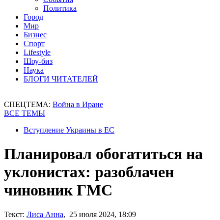
Политика
Город
Мир
Бизнес
Спорт
Lifestyle
Шоу-биз
Наука
БЛОГИ ЧИТАТЕЛЕЙ
СПЕЦТЕМА:
Война в Иране
ВСЕ ТЕМЫ
Вступление Украины в ЕС
Планировал обогатиться на
уклонистах: разоблачен
чиновник ГМС
Текст:
Лиса Анна
, 25 июля 2024, 18:09