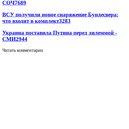
СОЧ
7689
ВСУ получили новое снаряжение Бундесвера:
что входит в комплект
3283
Украина поставила Путина перед дилеммой -
СМИ
2944
Читать комментарии