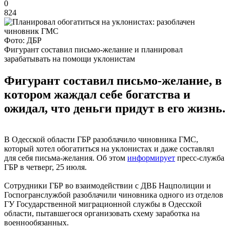
0
824
Фото: ДБР
Фигурант составил письмо-желание и планировал
зарабатывать на помощи уклонистам
Фигурант составил письмо-желание, в
котором жаждал себе богатства и
ожидал, что деньги придут в его жизнь.
В Одесской области ГБР разоблачило чиновника ГМС,
который хотел обогатиться на уклонистах и ​​даже составлял
для себя письма-желания. Об этом
информирует
пресс-служба
ГБР в четверг, 25 июля.
Сотрудники ГБР во взаимодействии с ДВБ Нацполиции и
Госпогранслужбой разоблачили чиновника одного из отделов
ГУ Государственной миграционной службы в Одесской
области, пытавшегося организовать схему заработка на
военнообязанных.