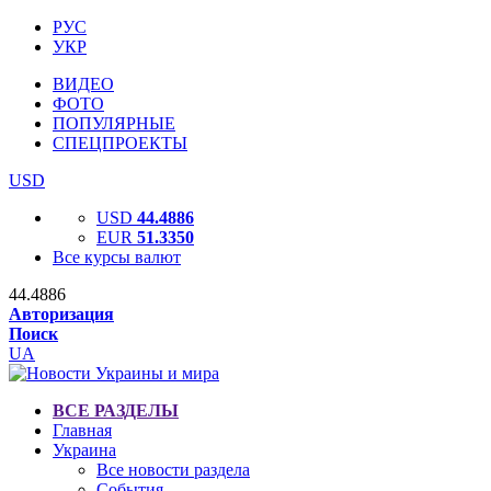
РУС
УКР
ВИДЕО
ФОТО
ПОПУЛЯРНЫЕ
СПЕЦПРОЕКТЫ
USD
USD
44.4886
EUR
51.3350
Все курсы валют
44.4886
Авторизация
Поиск
UA
ВСЕ РАЗДЕЛЫ
Главная
Украина
Все новости раздела
События