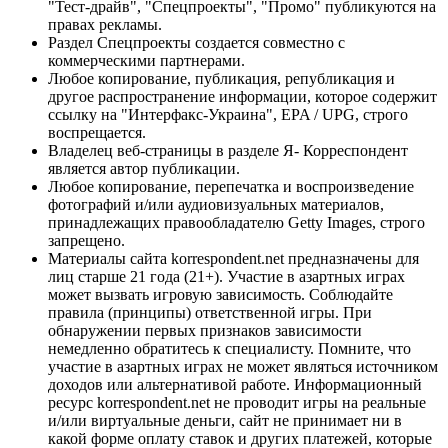
"Тест-драйв", "Спецпроекты", "Промо" публикуются на
правах рекламы.
Раздел Спецпроекты создается совместно с
коммерческими партнерами.
Любое копирование, публикация, републикация и
другое распространение информации, которое содержит
ссылку на "Интерфакс-Украина", EPA / UPG, строго
воспрещается.
Владелец веб-страницы в разделе Я- Корреспондент
является автор публикации.
Любое копирование, перепечатка и воспроизведение
фотографий и/или аудиовизуальных материалов,
принадлежащих правообладателю Getty Images, строго
запрещено.
Материалы сайта korrespondent.net предназначены для
лиц старше 21 года (21+). Участие в азартных играх
может вызвать игровую зависимость. Соблюдайте
правила (принципы) ответственной игры. При
обнаружении первых признаков зависимости
немедленно обратитесь к специалисту. Помните, что
участие в азартных играх не может являться источником
доходов или альтернативой работе. Информационный
ресурс korrespondent.net не проводит игры на реальные
и/или виртуальные деньги, сайт не принимает ни в
какой форме оплату ставок и других платежей, которые