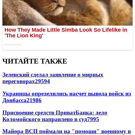
ЧИТАЙТЕ ТАКЖЕ
Зеленский сделал заявление о мирных
переговорах
29594
Украинцы определились насчет вывода войск из
Донбасса
21986
Присвоение средств ПриватБанка: дело
Коломойского направлено в суд
7995
Майора ВСП поймали на "помощи" военному в