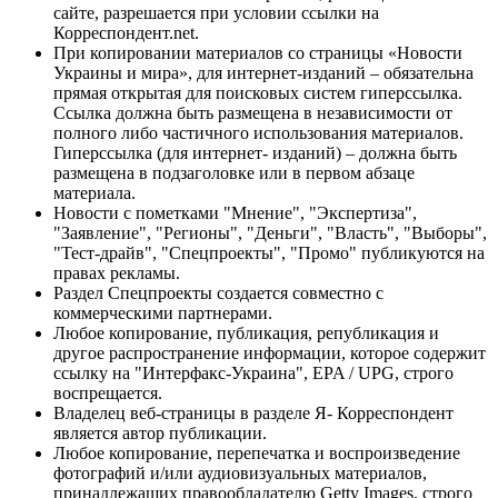
сайте, разрешается при условии ссылки на
Корреспондент.net.
При копировании материалов со страницы «Новости
Украины и мира», для интернет-изданий – обязательна
прямая открытая для поисковых систем гиперссылка.
Ссылка должна быть размещена в независимости от
полного либо частичного использования материалов.
Гиперссылка (для интернет- изданий) – должна быть
размещена в подзаголовке или в первом абзаце
материала.
Новости с пометками "Мнение", "Экспертиза",
"Заявление", "Регионы", "Деньги", "Власть", "Выборы",
"Тест-драйв", "Спецпроекты", "Промо" публикуются на
правах рекламы.
Раздел Спецпроекты создается совместно с
коммерческими партнерами.
Любое копирование, публикация, републикация и
другое распространение информации, которое содержит
ссылку на "Интерфакс-Украина", EPA / UPG, строго
воспрещается.
Владелец веб-страницы в разделе Я- Корреспондент
является автор публикации.
Любое копирование, перепечатка и воспроизведение
фотографий и/или аудиовизуальных материалов,
принадлежащих правообладателю Getty Images, строго