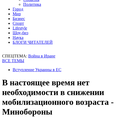
Политика
Город
Мир
Бизнес
Спорт
Lifestyle
Шоу-биз
Наука
БЛОГИ ЧИТАТЕЛЕЙ
СПЕЦТЕМА:
Война в Иране
ВСЕ ТЕМЫ
Вступление Украины в ЕС
В настоящее время нет
необходимости в снижении
мобилизационного возраста -
Минобороны