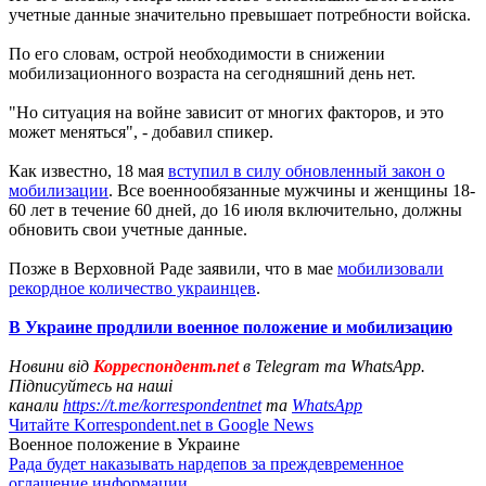
учетные данные значительно превышает потребности войска.
По его словам, острой необходимости в снижении
мобилизационного возраста на сегодняшний день нет.
"Но ситуация на войне зависит от многих факторов, и это
может меняться", - добавил спикер.
Как известно, 18 мая
вступил в силу обновленный закон о
мобилизации
. Все военнообязанные мужчины и женщины 18-
60 лет в течение 60 дней, до 16 июля включительно, должны
обновить свои учетные данные.
Позже в Верховной Раде заявили, что в мае
мобилизовали
рекордное количество украинцев
.
В Украине продлили военное положение и мобилизацию
Новини від
Корреспондент.net
в Telegram та WhatsApp.
Підписуйтесь на наші
канали
https://t.me/korrespondentnet
та
WhatsApp
Читайте Korrespondent.net в Google News
Военное положение в Украине
Рада будет наказывать нардепов за преждевременное
оглашение информации