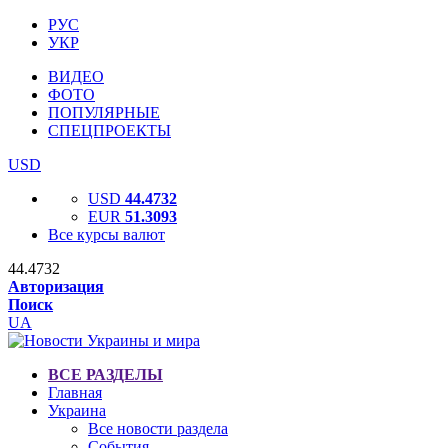
РУС
УКР
ВИДЕО
ФОТО
ПОПУЛЯРНЫЕ
СПЕЦПРОЕКТЫ
USD
USD
44.4732
EUR
51.3093
Все курсы валют
44.4732
Авторизация
Поиск
UA
ВСЕ РАЗДЕЛЫ
Главная
Украина
Все новости раздела
События