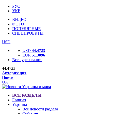
РУС
УКР
ВИДЕО
ФОТО
ПОПУЛЯРНЫЕ
СПЕЦПРОЕКТЫ
USD
USD
44.4723
EUR
51.3096
Все курсы валют
44.4723
Авторизация
Поиск
UA
ВСЕ РАЗДЕЛЫ
Главная
Украина
Все новости раздела
События