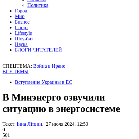
Политика
Город
Мир
Бизнес
Спорт
Lifestyle
Шоу-биз
Наука
БЛОГИ ЧИТАТЕЛЕЙ
СПЕЦТЕМА:
Война в Иране
ВСЕ ТЕМЫ
Вступление Украины в ЕС
В Минэнерго озвучили
ситуацию в энергосистеме
Текст:
Інна Літвин
, 27 июля 2024, 12:53
0
501