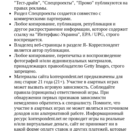
"Тест-драйв", "Спецпроекты", "Промо" публикуются на
правах рекламы.
Раздел Спецпроекты создается совместно с
коммерческими партнерами.
Любое копирование, публикация, републикация и
другое распространение информации, которое содержит
ссылку на "Интерфакс-Украина", EPA / UPG, строго
воспрещается.
Владелец веб-страницы в разделе Я- Корреспондент
является автор публикации.
Любое копирование, перепечатка и воспроизведение
фотографий и/или аудиовизуальных материалов,
принадлежащих правообладателю Getty Images, строго
запрещено.
Материалы сайта korrespondent.net предназначены для
лиц старше 21 года (21+). Участие в азартных играх
может вызвать игровую зависимость. Соблюдайте
правила (принципы) ответственной игры. При
обнаружении первых признаков зависимости
немедленно обратитесь к специалисту. Помните, что
участие в азартных играх не может являться источником
доходов или альтернативой работе. Информационный
ресурс korrespondent.net не проводит игры на реальные
и/или виртуальные деньги, сайт не принимает ни в
какой форме оплату ставок и других платежей, которые