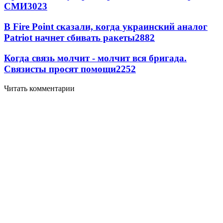
СМИ
3023
В Fire Point сказали, когда украинский аналог
Patriot начнет сбивать ракеты
2882
Когда связь молчит - молчит вся бригада.
Связисты просят помощи
2252
Читать комментарии