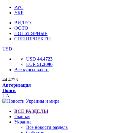
РУС
УКР
ВИДЕО
ФОТО
ПОПУЛЯРНЫЕ
СПЕЦПРОЕКТЫ
USD
USD
44.4723
EUR
51.3096
Все курсы валют
44.4723
Авторизация
Поиск
UA
ВСЕ РАЗДЕЛЫ
Главная
Украина
Все новости раздела
События