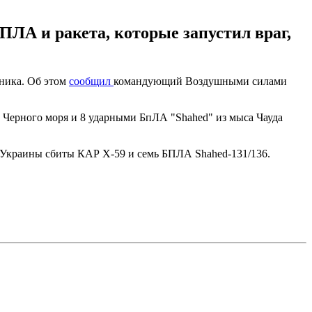
А и ракета, которые запустил враг,
тника. Об этом
сообщил
командующий Воздушными силами
й Черного моря и 8 ударными БпЛА "Shahed" из мыса Чауда
Украины сбиты КАР Х-59 и семь БПЛА Shahed-131/136.