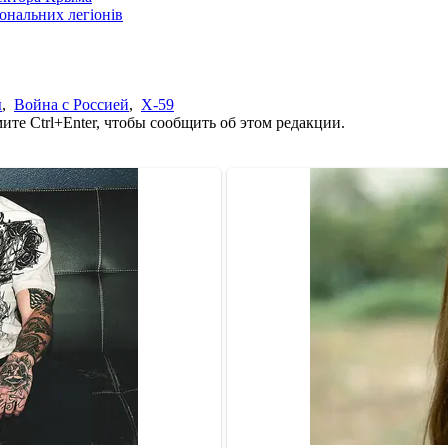
іональних легіонів
ы
,
Война с Россией
,
Х-59
те Ctrl+Enter, чтобы сообщить об этом редакции.