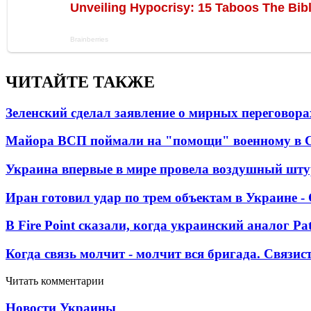
ЧИТАЙТЕ ТАКЖЕ
Зеленский сделал заявление о мирных переговора
Майора ВСП поймали на "помощи" военному в
Украина впервые в мире провела воздушный шту
Иран готовил удар по трем объектам в Украине 
В Fire Point сказали, когда украинский аналог Pa
Когда связь молчит - молчит вся бригада. Связи
Читать комментарии
Новости Украины