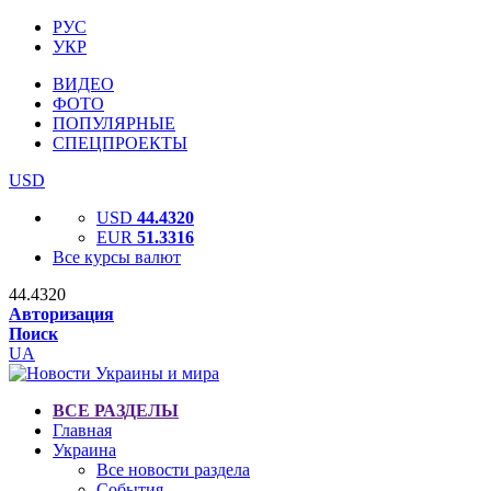
РУС
УКР
ВИДЕО
ФОТО
ПОПУЛЯРНЫЕ
СПЕЦПРОЕКТЫ
USD
USD
44.4320
EUR
51.3316
Все курсы валют
44.4320
Авторизация
Поиск
UA
ВСЕ РАЗДЕЛЫ
Главная
Украина
Все новости раздела
События