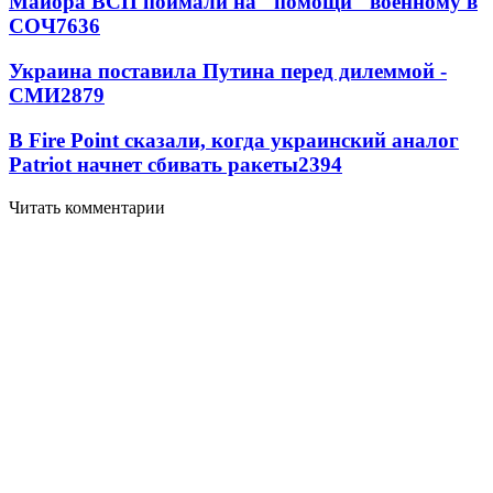
Майора ВСП поймали на "помощи" военному в
СОЧ
7636
Украина поставила Путина перед дилеммой -
СМИ
2879
В Fire Point сказали, когда украинский аналог
Patriot начнет сбивать ракеты
2394
Читать комментарии