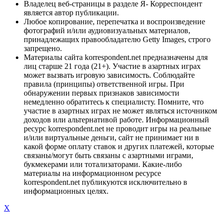
Владелец веб-страницы в разделе Я- Корреспондент
является автор публикации.
Любое копирование, перепечатка и воспроизведение
фотографий и/или аудиовизуальных материалов,
принадлежащих правообладателю Getty Images, строго
запрещено.
Материалы сайта korrespondent.net предназначены для
лиц старше 21 года (21+). Участие в азартных играх
может вызвать игровую зависимость. Соблюдайте
правила (принципы) ответственной игры. При
обнаружении первых признаков зависимости
немедленно обратитесь к специалисту. Помните, что
участие в азартных играх не может являться источником
доходов или альтернативой работе. Информационный
ресурс korrespondent.net не проводит игры на реальные
и/или виртуальные деньги, сайт не принимает ни в
какой форме оплату ставок и других платежей, которые
связаны/могут быть связаны с азартными играми,
букмекерами или тотализаторами. Какие-либо
материалы на информационном ресурсе
korrespondent.net публикуются исключительно в
информационных целях.
X