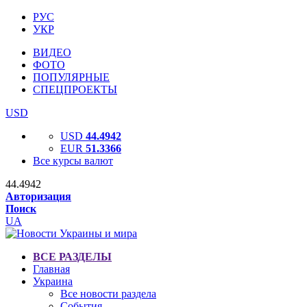
РУС
УКР
ВИДЕО
ФОТО
ПОПУЛЯРНЫЕ
СПЕЦПРОЕКТЫ
USD
USD
44.4942
EUR
51.3366
Все курсы валют
44.4942
Авторизация
Поиск
UA
ВСЕ РАЗДЕЛЫ
Главная
Украина
Все новости раздела
События