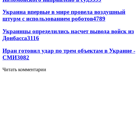
Украина впервые в мире провела воздушный
штурм с использованием роботов
4789
Украинцы определились насчет вывода войск из
Донбасса
3116
Иран готовил удар по трем объектам в Украине -
СМИ
3082
Читать комментарии