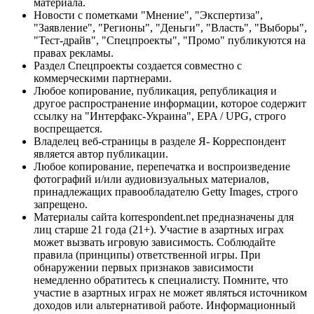
материала.
Новости с пометками "Мнение", "Экспертиза",
"Заявление", "Регионы", "Деньги", "Власть", "Выборы",
"Тест-драйв", "Спецпроекты", "Промо" публикуются на
правах рекламы.
Раздел Спецпроекты создается совместно с
коммерческими партнерами.
Любое копирование, публикация, републикация и
другое распространение информации, которое содержит
ссылку на "Интерфакс-Украина", EPA / UPG, строго
воспрещается.
Владелец веб-страницы в разделе Я- Корреспондент
является автор публикации.
Любое копирование, перепечатка и воспроизведение
фотографий и/или аудиовизуальных материалов,
принадлежащих правообладателю Getty Images, строго
запрещено.
Материалы сайта korrespondent.net предназначены для
лиц старше 21 года (21+). Участие в азартных играх
может вызвать игровую зависимость. Соблюдайте
правила (принципы) ответственной игры. При
обнаружении первых признаков зависимости
немедленно обратитесь к специалисту. Помните, что
участие в азартных играх не может являться источником
доходов или альтернативой работе. Информационный