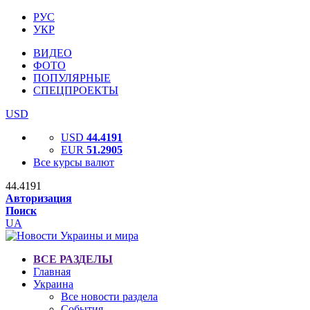
РУС
УКР
ВИДЕО
ФОТО
ПОПУЛЯРНЫЕ
СПЕЦПРОЕКТЫ
USD
USD
44.4191
EUR
51.2905
Все курсы валют
44.4191
Авторизация
Поиск
UA
ВСЕ РАЗДЕЛЫ
Главная
Украина
Все новости раздела
События