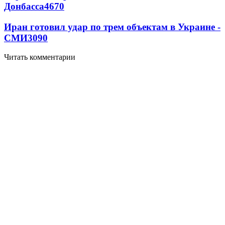
Донбасса
4670
Иран готовил удар по трем объектам в Украине -
СМИ
3090
Читать комментарии