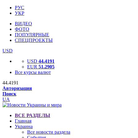
РУС
УКР
ВИДЕО
ФОТО
ПОПУЛЯРНЫЕ
СПЕЦПРОЕКТЫ
USD
USD
44.4191
EUR
51.2905
Все курсы валют
44.4191
Авторизация
Поиск
UA
ВСЕ РАЗДЕЛЫ
Главная
Украина
Все новости раздела
События