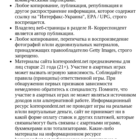
Любое копирование, публикация, републикация и
другое распространение информации, которое содержит
ссылку на "Интерфакс-Украина", EPA / UPG, строго
воспрещается.
Владелец веб-страницы в разделе Я- Корреспондент
является автор публикации.
Любое копирование, перепечатка и воспроизведение
фотографий и/или аудиовизуальных материалов,
принадлежащих правообладателю Getty Images, строго
запрещено.
Материалы сайта korrespondent.net предназначены для
лиц старше 21 года (21+). Участие в азартных играх
может вызвать игровую зависимость. Соблюдайте
правила (принципы) ответственной игры. При
обнаружении первых признаков зависимости
немедленно обратитесь к специалисту. Помните, что
участие в азартных играх не может являться источником
доходов или альтернативой работе. Информационный
ресурс korrespondent.net не проводит игры на реальные
и/или виртуальные деньги, сайт не принимает ни в
какой форме оплату ставок и других платежей, которые
связаны/могут быть связаны с азартными играми,
букмекерами или тотализаторами. Какие-либо
материалы на информационном ресурсе