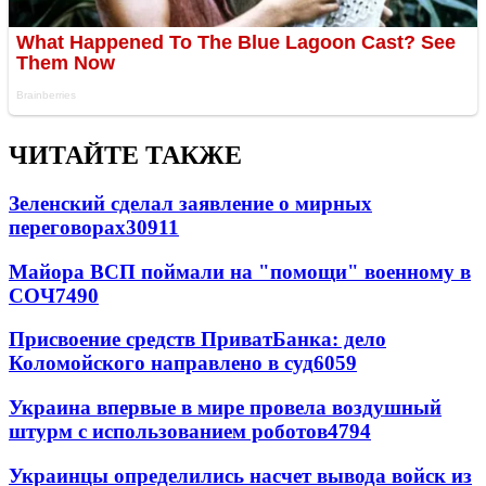
ЧИТАЙТЕ ТАКЖЕ
Зеленский сделал заявление о мирных
переговорах
30911
Майора ВСП поймали на "помощи" военному в
СОЧ
7490
Присвоение средств ПриватБанка: дело
Коломойского направлено в суд
6059
Украина впервые в мире провела воздушный
штурм с использованием роботов
4794
Украинцы определились насчет вывода войск из