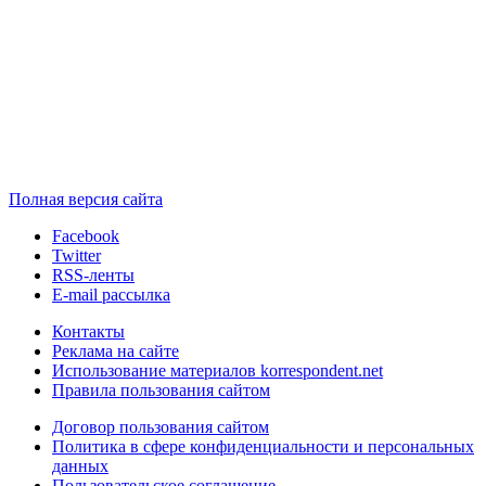
Полная версия сайта
Facebook
Twitter
RSS-ленты
E-mail рассылка
Контакты
Реклама на сайте
Использование материалов korrespondent.net
Правила пользования сайтом
Договор пользования сайтом
Политика в сфере конфиденциальности и персональных
данных
Пользовательское соглашение