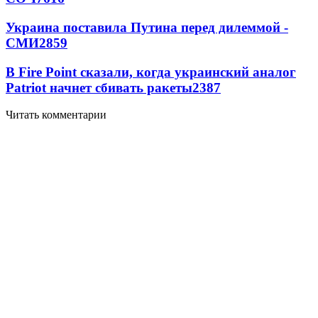
Украина поставила Путина перед дилеммой -
СМИ
2859
В Fire Point сказали, когда украинский аналог
Patriot начнет сбивать ракеты
2387
Читать комментарии