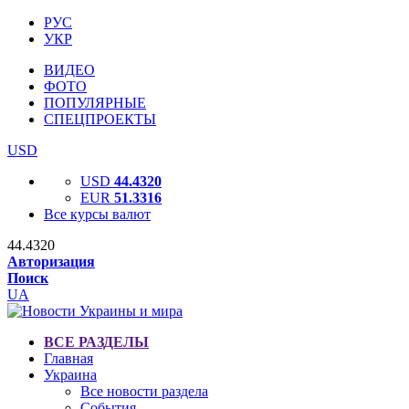
РУС
УКР
ВИДЕО
ФОТО
ПОПУЛЯРНЫЕ
СПЕЦПРОЕКТЫ
USD
USD
44.4320
EUR
51.3316
Все курсы валют
44.4320
Авторизация
Поиск
UA
ВСЕ РАЗДЕЛЫ
Главная
Украина
Все новости раздела
События