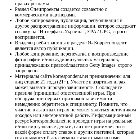
правах рекламы.
Раздел Спецпроекты создается совместно с
коммерческими партнерами.
Любое копирование, публикация, републикация и
другое распространение информации, которое содержит
ссылку на "Интерфакс-Украина", EPA / UPG, строго
воспрещается.
Владелец веб-страницы в разделе Я- Корреспондент
является автор публикации.
Любое копирование, перепечатка и воспроизведение
фотографий и/или аудиовизуальных материалов,
принадлежащих правообладателю Getty Images, строго
запрещено.
Материалы сайта korrespondent.net предназначены для
лиц старше 21 года (21+). Участие в азартных играх
может вызвать игровую зависимость. Соблюдайте
правила (принципы) ответственной игры. При
обнаружении первых признаков зависимости
немедленно обратитесь к специалисту. Помните, что
участие в азартных играх не может являться источником
доходов или альтернативой работе. Информационный
ресурс korrespondent.net не проводит игры на реальные
и/или виртуальные деньги, сайт не принимает ни в
какой форме оплату ставок и других платежей, которые
связаны/могут быть связаны с азартными играми,