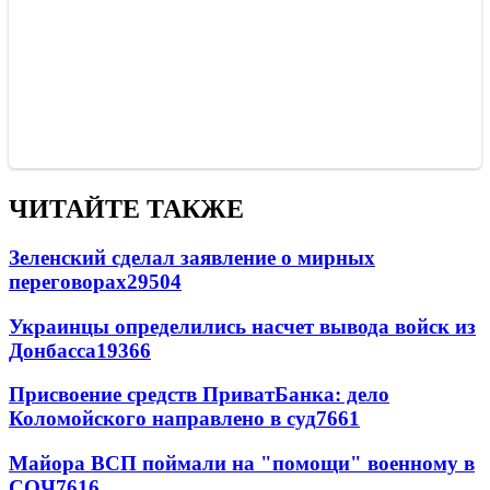
ЧИТАЙТЕ ТАКЖЕ
Зеленский сделал заявление о мирных
переговорах
29504
Украинцы определились насчет вывода войск из
Донбасса
19366
Присвоение средств ПриватБанка: дело
Коломойского направлено в суд
7661
Майора ВСП поймали на "помощи" военному в
СОЧ
7616