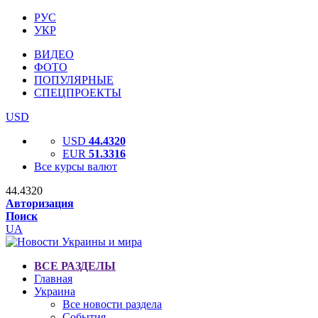
РУС
УКР
ВИДЕО
ФОТО
ПОПУЛЯРНЫЕ
СПЕЦПРОЕКТЫ
USD
USD
44.4320
EUR
51.3316
Все курсы валют
44.4320
Авторизация
Поиск
UA
ВСЕ РАЗДЕЛЫ
Главная
Украина
Все новости раздела
События