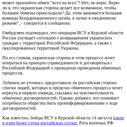
может произойти обмен "всех на всех"? Нет, не верю. Верю
ли я, что украинская сторона делает все возможное, чтобы
большие обмены происходили? Да, этим занимается большая
команда Координационного штаба, я лично в ежедневном
режиме", - говорится в сообщении.
Омбудсмен подтвердил, что операция ВСУ в Курской области
России улучшает ситуацию с возвращением украинских
граждан с территории Российской Федерации, а также с
оккупированных территорий Украины.
По его словам, украинская сторона в этом процессе хочет
опираться на принцип справедливости и договориться с
Российской Федерацией о принципах проведения обменных
процессов.
Лубинец не уточнил, предоставила ли российская сторона
списки людей, которых в пределах обменного процесса хочет
вернуть в первую очередь, ссылаясь на чувствительность
обменных договоренностей. Однако добавил, что понимает
потребность общества быть проинформированными о ходе
договоренностей.
Как известно, бойцы ВСУ в Курской области 14 августа
взяли
в плен более сотни российских солдат.
Рота военных РФ