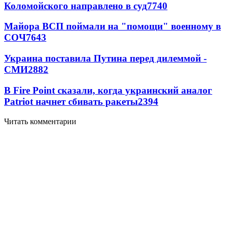
Коломойского направлено в суд
7740
Майора ВСП поймали на "помощи" военному в
СОЧ
7643
Украина поставила Путина перед дилеммой -
СМИ
2882
В Fire Point сказали, когда украинский аналог
Patriot начнет сбивать ракеты
2394
Читать комментарии