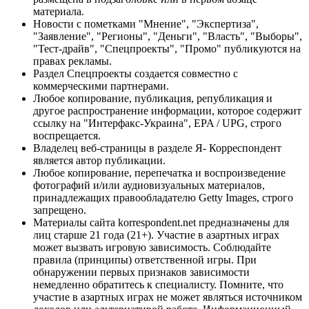
материала.
Новости с пометками "Мнение", "Экспертиза",
"Заявление", "Регионы", "Деньги", "Власть", "Выборы",
"Тест-драйв", "Спецпроекты", "Промо" публикуются на
правах рекламы.
Раздел Спецпроекты создается совместно с
коммерческими партнерами.
Любое копирование, публикация, републикация и
другое распространение информации, которое содержит
ссылку на "Интерфакс-Украина", EPA / UPG, строго
воспрещается.
Владелец веб-страницы в разделе Я- Корреспондент
является автор публикации.
Любое копирование, перепечатка и воспроизведение
фотографий и/или аудиовизуальных материалов,
принадлежащих правообладателю Getty Images, строго
запрещено.
Материалы сайта korrespondent.net предназначены для
лиц старше 21 года (21+). Участие в азартных играх
может вызвать игровую зависимость. Соблюдайте
правила (принципы) ответственной игры. При
обнаружении первых признаков зависимости
немедленно обратитесь к специалисту. Помните, что
участие в азартных играх не может являться источником