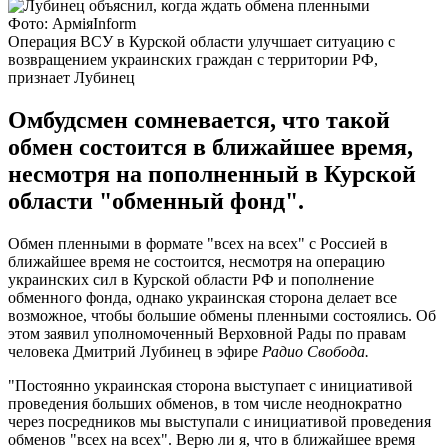
Фото: АрміяІnform
Операция ВСУ в Курской области улучшает ситуацию с
возвращением украинских граждан с территории РФ,
признает Лубинец
Омбудсмен сомневается, что такой
обмен состоится в ближайшее время,
несмотря на пополненный в Курской
области "обменный фонд".
Обмен пленными в формате "всех на всех" с Россией в
ближайшее время не состоится, несмотря на операцию
украинских сил в Курской области РФ и пополнение
обменного фонда, однако украинская сторона делает все
возможное, чтобы большие обмены пленными состоялись. Об
этом заявил уполномоченный Верховной Рады по правам
человека Дмитрий Лубинец в эфире
Радио Свобода.
"Постоянно украинская сторона выступает с инициативой
проведения больших обменов, в том числе неоднократно
через посредников мы выступали с инициативой проведения
обменов "всех на всех". Верю ли я, что в ближайшее время