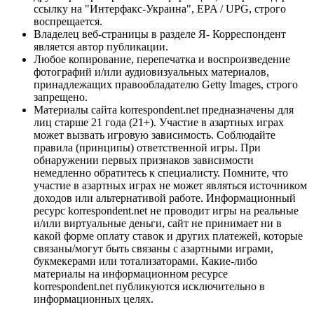
ссылку на "Интерфакс-Украина", EPA / UPG, строго
воспрещается.
Владелец веб-страницы в разделе Я- Корреспондент
является автор публикации.
Любое копирование, перепечатка и воспроизведение
фотографий и/или аудиовизуальных материалов,
принадлежащих правообладателю Getty Images, строго
запрещено.
Материалы сайта korrespondent.net предназначены для
лиц старше 21 года (21+). Участие в азартных играх
может вызвать игровую зависимость. Соблюдайте
правила (принципы) ответственной игры. При
обнаружении первых признаков зависимости
немедленно обратитесь к специалисту. Помните, что
участие в азартных играх не может являться источником
доходов или альтернативой работе. Информационный
ресурс korrespondent.net не проводит игры на реальные
и/или виртуальные деньги, сайт не принимает ни в
какой форме оплату ставок и других платежей, которые
связаны/могут быть связаны с азартными играми,
букмекерами или тотализаторами. Какие-либо
материалы на информационном ресурсе
korrespondent.net публикуются исключительно в
информационных целях.