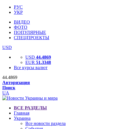
РУС
УКР
ВИДЕО
ФОТО
ПОПУЛЯРНЫЕ
СПЕЦПРОЕКТЫ
USD
USD
44.4869
EUR
51.3348
Все курсы валют
44.4869
Авторизация
Поиск
UA
ВСЕ РАЗДЕЛЫ
Главная
Украина
Все новости раздела
События