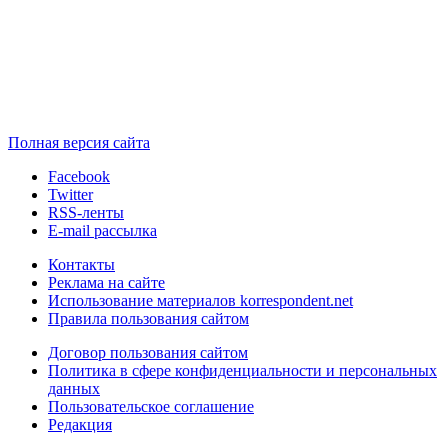
Полная версия сайта
Facebook
Twitter
RSS-ленты
E-mail рассылка
Контакты
Реклама на сайте
Использование материалов korrespondent.net
Правила пользования сайтом
Договор пользования сайтом
Политика в сфере конфиденциальности и персональных
данных
Пользовательское соглашение
Редакция