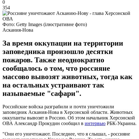
0
354
Фото: Getty Images (ілюстративне фото)
Аскания-Нова
За время оккупации на территории
заповедника произошло десятки
пожаров. Также неоднократно
сообщалось о том, что россияне
массово вывозят животных, тогда как
на остальных устраивают так
называемые "сафари".
Российские войска разграбили и почти уничтожили
заповедник Аскания-Нова в Херсонской области. Животных
оккупанты вывозят в Россию. Об этом начальник Херсонской
ОВА Александр Прокудин сообщил в
интервью
РБК-Украина.
"Они его уничтожают. Последнее, что я слышал, - россияне