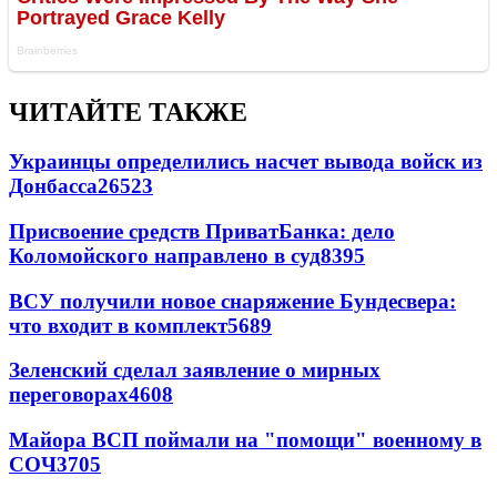
ЧИТАЙТЕ ТАКЖЕ
Украинцы определились насчет вывода войск из
Донбасса
26523
Присвоение средств ПриватБанка: дело
Коломойского направлено в суд
8395
ВСУ получили новое снаряжение Бундесвера:
что входит в комплект
5689
Зеленский сделал заявление о мирных
переговорах
4608
Майора ВСП поймали на "помощи" военному в
СОЧ
3705