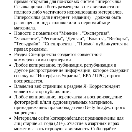
прямая открытая для поисковых систем гиперссылка.
Ссылка должна быть размещена в независимости от
полного либо частичного использования материалов.
Гиперссылка (для интернет- изданий) – должна быть
размещена в подзаголовке или в первом абзаце
материала.
Новости с пометками "Мнение", "Экспертиза",
"Заявление", "Регионы", "Деньги", "Власть", "Выборы",
"Тест-драйв", "Спецпроекты", "Промо" публикуются на
правах рекламы.
Раздел Спецпроекты создается совместно с
коммерческими партнерами.
Любое копирование, публикация, републикация и
другое распространение информации, которое содержит
ссылку на "Интерфакс-Украина", EPA / UPG, строго
воспрещается.
Владелец веб-страницы в разделе Я- Корреспондент
является автор публикации.
Любое копирование, перепечатка и воспроизведение
фотографий и/или аудиовизуальных материалов,
принадлежащих правообладателю Getty Images, строго
запрещено.
Материалы сайта korrespondent.net предназначены для
лиц старше 21 года (21+). Участие в азартных играх
может вызвать игровую зависимость. Соблюдайте