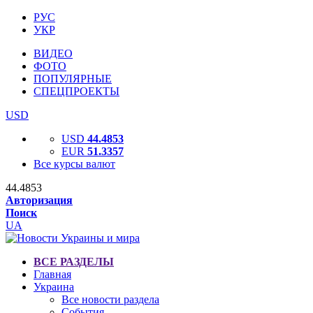
РУС
УКР
ВИДЕО
ФОТО
ПОПУЛЯРНЫЕ
СПЕЦПРОЕКТЫ
USD
USD
44.4853
EUR
51.3357
Все курсы валют
44.4853
Авторизация
Поиск
UA
ВСЕ РАЗДЕЛЫ
Главная
Украина
Все новости раздела
События