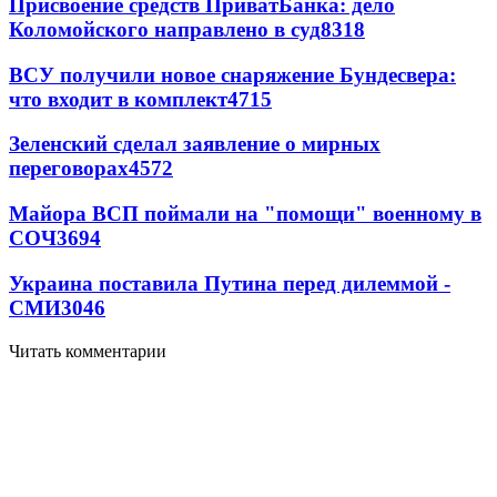
Присвоение средств ПриватБанка: дело
Коломойского направлено в суд
8318
ВСУ получили новое снаряжение Бундесвера:
что входит в комплект
4715
Зеленский сделал заявление о мирных
переговорах
4572
Майора ВСП поймали на "помощи" военному в
СОЧ
3694
Украина поставила Путина перед дилеммой -
СМИ
3046
Читать комментарии