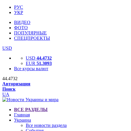
РУС
УКР
ВИДЕО
ФОТО
ПОПУЛЯРНЫЕ
СПЕЦПРОЕКТЫ
USD
USD
44.4732
EUR
51.3093
Все курсы валют
44.4732
Авторизация
Поиск
UA
ВСЕ РАЗДЕЛЫ
Главная
Украина
Все новости раздела
События