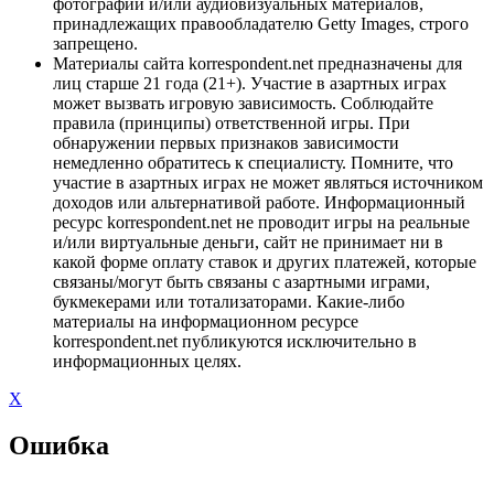
фотографий и/или аудиовизуальных материалов,
принадлежащих правообладателю Getty Images, строго
запрещено.
Материалы сайта korrespondent.net предназначены для
лиц старше 21 года (21+). Участие в азартных играх
может вызвать игровую зависимость. Соблюдайте
правила (принципы) ответственной игры. При
обнаружении первых признаков зависимости
немедленно обратитесь к специалисту. Помните, что
участие в азартных играх не может являться источником
доходов или альтернативой работе. Информационный
ресурс korrespondent.net не проводит игры на реальные
и/или виртуальные деньги, сайт не принимает ни в
какой форме оплату ставок и других платежей, которые
связаны/могут быть связаны с азартными играми,
букмекерами или тотализаторами. Какие-либо
материалы на информационном ресурсе
korrespondent.net публикуются исключительно в
информационных целях.
X
Ошибка