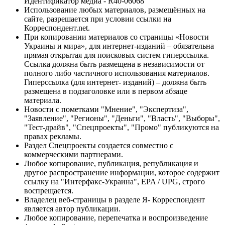
Идентификатор медиа - R40-06068
Использование любых материалов, размещённых на
сайте, разрешается при условии ссылки на
Корреспондент.net.
При копировании материалов со страницы «Новости
Украины и мира», для интернет-изданий – обязательна
прямая открытая для поисковых систем гиперссылка.
Ссылка должна быть размещена в независимости от
полного либо частичного использования материалов.
Гиперссылка (для интернет- изданий) – должна быть
размещена в подзаголовке или в первом абзаце
материала.
Новости с пометками "Мнение", "Экспертиза",
"Заявление", "Регионы", "Деньги", "Власть", "Выборы",
"Тест-драйв", "Спецпроекты", "Промо" публикуются на
правах рекламы.
Раздел Спецпроекты создается совместно с
коммерческими партнерами.
Любое копирование, публикация, републикация и
другое распространение информации, которое содержит
ссылку на "Интерфакс-Украина", EPA / UPG, строго
воспрещается.
Владелец веб-страницы в разделе Я- Корреспондент
является автор публикации.
Любое копирование, перепечатка и воспроизведение