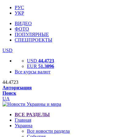
РУС
УКР
ВИДЕО
ФОТО
ПОПУЛЯРНЫЕ
СПЕЦПРОЕКТЫ
USD
USD
44.4723
EUR
51.3096
Все курсы валют
44.4723
Авторизация
Поиск
UA
ВСЕ РАЗДЕЛЫ
Главная
Украина
Все новости раздела
События