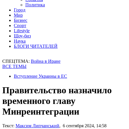
Политика
Город
Мир
Бизнес
Спорт
Lifestyle
Шоу-биз
Наука
БЛОГИ ЧИТАТЕЛЕЙ
СПЕЦТЕМА:
Война в Иране
ВСЕ ТЕМЫ
Вступление Украины в ЕС
Правительство назначило
временного главу
Минреинтеграции
Текст:
Максим Липчанський
, 6 сентября 2024, 14:58