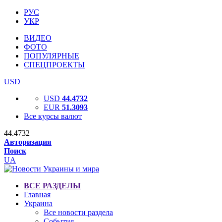
РУС
УКР
ВИДЕО
ФОТО
ПОПУЛЯРНЫЕ
СПЕЦПРОЕКТЫ
USD
USD
44.4732
EUR
51.3093
Все курсы валют
44.4732
Авторизация
Поиск
UA
ВСЕ РАЗДЕЛЫ
Главная
Украина
Все новости раздела
События