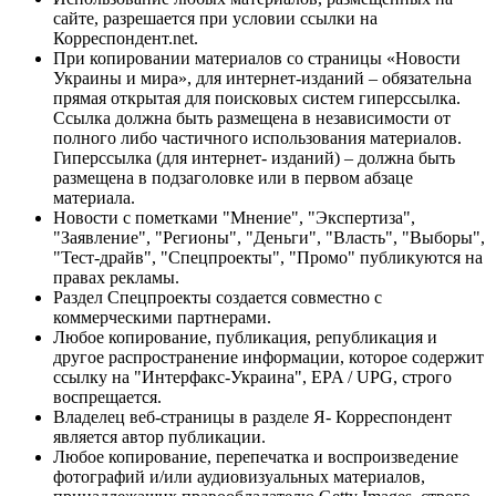
сайте, разрешается при условии ссылки на
Корреспондент.net.
При копировании материалов со страницы «Новости
Украины и мира», для интернет-изданий – обязательна
прямая открытая для поисковых систем гиперссылка.
Ссылка должна быть размещена в независимости от
полного либо частичного использования материалов.
Гиперссылка (для интернет- изданий) – должна быть
размещена в подзаголовке или в первом абзаце
материала.
Новости с пометками "Мнение", "Экспертиза",
"Заявление", "Регионы", "Деньги", "Власть", "Выборы",
"Тест-драйв", "Спецпроекты", "Промо" публикуются на
правах рекламы.
Раздел Спецпроекты создается совместно с
коммерческими партнерами.
Любое копирование, публикация, републикация и
другое распространение информации, которое содержит
ссылку на "Интерфакс-Украина", EPA / UPG, строго
воспрещается.
Владелец веб-страницы в разделе Я- Корреспондент
является автор публикации.
Любое копирование, перепечатка и воспроизведение
фотографий и/или аудиовизуальных материалов,