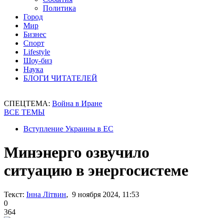
Политика
Город
Мир
Бизнес
Спорт
Lifestyle
Шоу-биз
Наука
БЛОГИ ЧИТАТЕЛЕЙ
СПЕЦТЕМА:
Война в Иране
ВСЕ ТЕМЫ
Вступление Украины в ЕС
Минэнерго озвучило
ситуацию в энергосистеме
Текст:
Інна Літвин
, 9 ноября 2024, 11:53
0
364