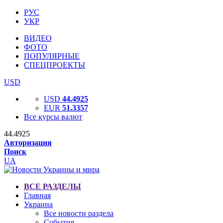
РУС
УКР
ВИДЕО
ФОТО
ПОПУЛЯРНЫЕ
СПЕЦПРОЕКТЫ
USD
USD
44.4925
EUR
51.3357
Все курсы валют
44.4925
Авторизация
Поиск
UA
ВСЕ РАЗДЕЛЫ
Главная
Украина
Все новости раздела
События