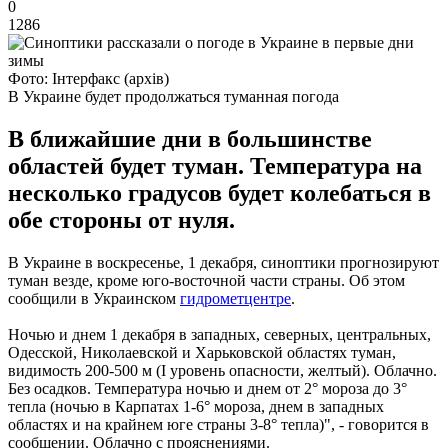
0
1286
Фото: Інтерфакс (архів)
В Украине будет продолжаться туманная погода
В ближайшие дни в большинстве
областей будет туман. Температура на
несколько градусов будет колебаться в
обе стороны от нуля.
В Украине в воскресенье, 1 декабря, синоптики прогнозируют
туман везде, кроме юго-восточной части страны. Об этом
сообщили в Украинском
гидрометцентре
.
Ночью и днем ​​1 декабря в западных, северных, центральных,
Одесской, Николаевской и Харьковской областях туман,
видимость 200-500 м (I уровень опасности, желтый). Облачно.
Без осадков. Температура ночью и днем ​​от 2° мороза до 3°
тепла (ночью в Карпатах 1-6° мороза, днем ​​в западных
областях и на крайнем юге страны 3-8° тепла)", - говорится в
сообщении. Облачно с прояснениями.