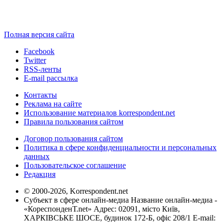
Полная версия сайта
Facebook
Twitter
RSS-ленты
E-mail рассылка
Контакты
Реклама на сайте
Использование материалов korrespondent.net
Правила пользования сайтом
Договор пользования сайтом
Политика в сфере конфиденциальности и персональных
данных
Пользовательское соглашение
Редакция
© 2000-2026, Korrespondent.net
Субъект в сфере онлайн-медиа Название онлайн-медиа -
«КореспонденТ.net» Адрес: 02091, місто Київ,
ХАРКІВСЬКЕ ШОСЕ, будинок 172-Б, офіс 208/1 E-mail: