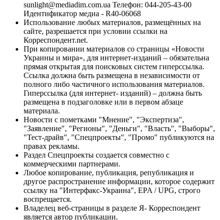
sunlight@mediadim.com.ua
Телефон: 044-205-43-00
Идентификатор медиа - R40-06068
Использование любых материалов, размещённых на
сайте, разрешается при условии ссылки на
Корреспондент.net.
При копировании материалов со страницы «Новости
Украины и мира», для интернет-изданий – обязательна
прямая открытая для поисковых систем гиперссылка.
Ссылка должна быть размещена в независимости от
полного либо частичного использования материалов.
Гиперссылка (для интернет- изданий) – должна быть
размещена в подзаголовке или в первом абзаце
материала.
Новости с пометками "Мнение", "Экспертиза",
"Заявление", "Регионы", "Деньги", "Власть", "Выборы",
"Тест-драйв", "Спецпроекты", "Промо" публикуются на
правах рекламы.
Раздел Спецпроекты создается совместно с
коммерческими партнерами.
Любое копирование, публикация, републикация и
другое распространение информации, которое содержит
ссылку на "Интерфакс-Украина", EPA / UPG, строго
воспрещается.
Владелец веб-страницы в разделе Я- Корреспондент
является автор публикации.