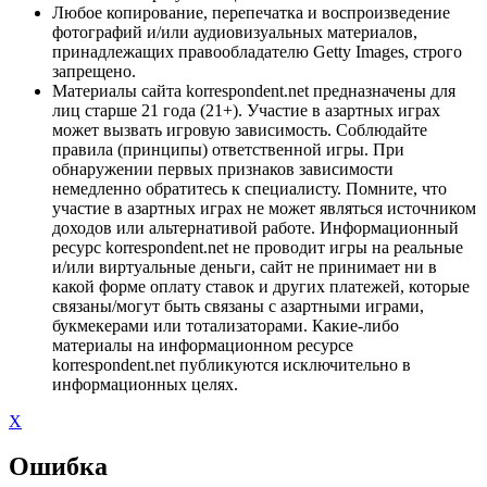
Любое копирование, перепечатка и воспроизведение
фотографий и/или аудиовизуальных материалов,
принадлежащих правообладателю Getty Images, строго
запрещено.
Материалы сайта korrespondent.net предназначены для
лиц старше 21 года (21+). Участие в азартных играх
может вызвать игровую зависимость. Соблюдайте
правила (принципы) ответственной игры. При
обнаружении первых признаков зависимости
немедленно обратитесь к специалисту. Помните, что
участие в азартных играх не может являться источником
доходов или альтернативой работе. Информационный
ресурс korrespondent.net не проводит игры на реальные
и/или виртуальные деньги, сайт не принимает ни в
какой форме оплату ставок и других платежей, которые
связаны/могут быть связаны с азартными играми,
букмекерами или тотализаторами. Какие-либо
материалы на информационном ресурсе
korrespondent.net публикуются исключительно в
информационных целях.
X
Ошибка