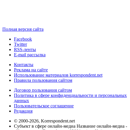
Полная версия сайта
Facebook
Twitter
RSS-ленты
E-mail рассылка
Контакты
Реклама на сайте
Использование материалов korrespondent.net
Правила пользования сайтом
Договор пользования сайтом
Политика в сфере конфиденциальности и персональных
данных
Пользовательское соглашение
Редакция
© 2000-2026, Korrespondent.net
Субъект в сфере онлайн-медиа Название онлайн-медиа -