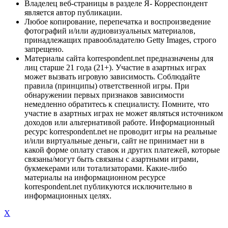
Владелец веб-страницы в разделе Я- Корреспондент
является автор публикации.
Любое копирование, перепечатка и воспроизведение
фотографий и/или аудиовизуальных материалов,
принадлежащих правообладателю Getty Images, строго
запрещено.
Материалы сайта korrespondent.net предназначены для
лиц старше 21 года (21+). Участие в азартных играх
может вызвать игровую зависимость. Соблюдайте
правила (принципы) ответственной игры. При
обнаружении первых признаков зависимости
немедленно обратитесь к специалисту. Помните, что
участие в азартных играх не может являться источником
доходов или альтернативой работе. Информационный
ресурс korrespondent.net не проводит игры на реальные
и/или виртуальные деньги, сайт не принимает ни в
какой форме оплату ставок и других платежей, которые
связаны/могут быть связаны с азартными играми,
букмекерами или тотализаторами. Какие-либо
материалы на информационном ресурсе
korrespondent.net публикуются исключительно в
информационных целях.
X