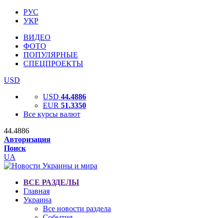
РУС
УКР
ВИДЕО
ФОТО
ПОПУЛЯРНЫЕ
СПЕЦПРОЕКТЫ
USD
USD
44.4886
EUR
51.3350
Все курсы валют
44.4886
Авторизация
Поиск
UA
ВСЕ РАЗДЕЛЫ
Главная
Украина
Все новости раздела
События