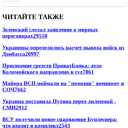
ЧИТАЙТЕ ТАКЖЕ
Зеленский сделал заявление о мирных
переговорах
29550
Украинцы определились насчет вывода войск из
Донбасса
20997
Присвоение средств ПриватБанка: дело
Коломойского направлено в суд
7861
Майора ВСП поймали на "помощи" военному в
СОЧ
7662
Украина поставила Путина перед дилеммой -
СМИ
2912
ВСУ получили новое снаряжение Бундесвера:
что входит в комплект
2543