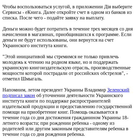
Чтобы воспользоваться услугой, в приложении Дія выберите
Сервисы - еКнига. Далее откройте счет в одном из банков из
списка. После чего - подайте заявку на выплату.
Деньги можно будет потратить в течение трех месяцев со дня
начисления в магазинах, приобщившихся к программе. Если
деньги не будут использованы, они вернутся на счет
Украинского института книги.
"Этой инициативой мы стремимся не только привлечь
молодежь к чтению на родном языке, но и поддержать
украинскую книгоиздательскую отрасль, производственные
мощности которой пострадали от российских обстрелов", -
отметил Шмыгаль.
Напомним, летом президент Украины Владимир
Зеленский
подписал закон
об уточнении деятельности Украинского
института книги по поддержке распространителей
издательской продукции и предоставлению государственной
помощи на приобретение книг. Помощь оказывается в
течение года со дня достижения гражданином Украины 18-
летнего возраста; при рождении ребенка - одному из
родителей или другим законным представителям ребенка в
течение года со дня рождения ребенка.