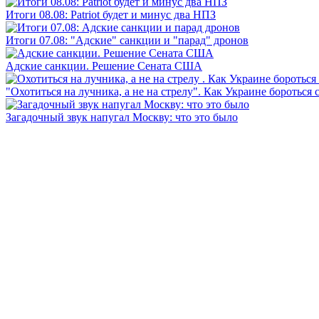
Итоги 08.08: Patriot будет и минус два НПЗ
Итоги 07.08: "Адские" санкции и "парад" дронов
Адские санкции. Решение Сената США
"Охотиться на лучника, а не на стрелу". Как Украине бороться 
Загадочный звук напугал Москву: что это было