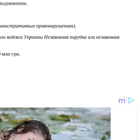
 подчинении.
дминистративных правонарушениях).
го кодекса Украины Незаконная порубка или незаконная
 млн грн.