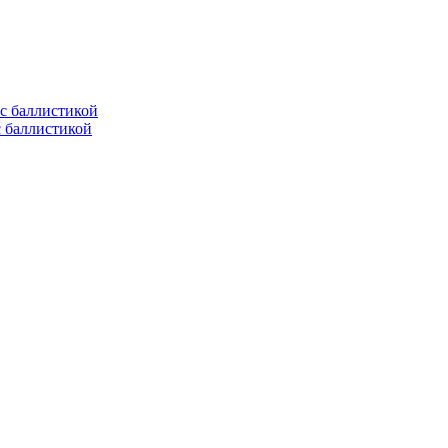
с баллистикой