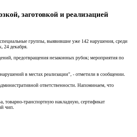
зкой, заготовкой и реализацией
 специальные группы, выявившие уже 142 нарушения, среди
, 24 декабря.
дений, предотвращения незаконных рубок; мероприятия по
 нарушений в местах реализации", - отметили в сообщении.
к административной ответственности. Напоминаем, что
а, товарно-транспортную накладную, сертификат
ый чип.