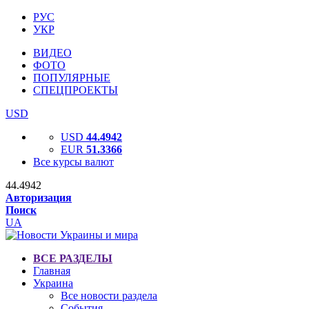
РУС
УКР
ВИДЕО
ФОТО
ПОПУЛЯРНЫЕ
СПЕЦПРОЕКТЫ
USD
USD
44.4942
EUR
51.3366
Все курсы валют
44.4942
Авторизация
Поиск
UA
ВСЕ РАЗДЕЛЫ
Главная
Украина
Все новости раздела
События