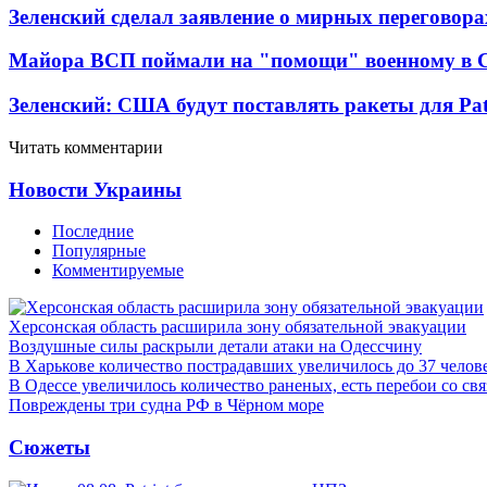
Зеленский сделал заявление о мирных переговора
Майора ВСП поймали на "помощи" военному в
Зеленский: США будут поставлять ракеты для Pat
Читать комментарии
Новости Украины
Последние
Популярные
Комментируемые
Херсонская область расширила зону обязательной эвакуации
Воздушные силы раскрыли детали атаки на Одессчину
В Харькове количество пострадавших увеличилось до 37 челов
В Одессе увеличилось количество раненых, есть перебои со св
Повреждены три судна РФ в Чёрном море
Сюжеты