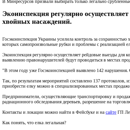
В Минресурсов призвали выбирать только легально срубленны
Экоинспекция регулярно осуществляет 
хвойных насаждений.
Госэкоинспекция Украины усилила контроль за сохранностью 
которых самопроизвольные рубки и проблемы с реализацией е
Экоинспекция регулярно осуществляет рейдовые выезды для ко
выявлению правонарушителей будут проводиться в местах про
"В этом году уже Госэкоинспекцией выявлено 142 нарушения. Ср
Так, по результатам мероприятий составлено 137 протоколов, 
приобрести елку можно в специализированных местах продажи
Предприниматели, осуществляющие транспортировку и продажу
радиационного обследования деревьев, разрешение на торговл
Контакты и локации можно найти в Фейсбуке и на
сайте
ГП Ле
Как понять, что елка легальная?