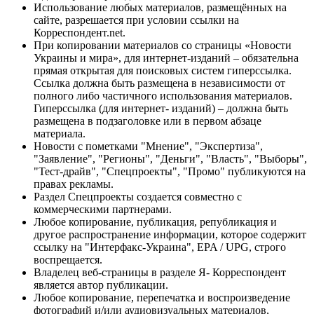
Использование любых материалов, размещённых на
сайте, разрешается при условии ссылки на
Корреспондент.net.
При копировании материалов со страницы «Новости
Украины и мира», для интернет-изданий – обязательна
прямая открытая для поисковых систем гиперссылка.
Ссылка должна быть размещена в независимости от
полного либо частичного использования материалов.
Гиперссылка (для интернет- изданий) – должна быть
размещена в подзаголовке или в первом абзаце
материала.
Новости с пометками "Мнение", "Экспертиза",
"Заявление", "Регионы", "Деньги", "Власть", "Выборы",
"Тест-драйв", "Спецпроекты", "Промо" публикуются на
правах рекламы.
Раздел Спецпроекты создается совместно с
коммерческими партнерами.
Любое копирование, публикация, републикация и
другое распространение информации, которое содержит
ссылку на "Интерфакс-Украина", EPA / UPG, строго
воспрещается.
Владелец веб-страницы в разделе Я- Корреспондент
является автор публикации.
Любое копирование, перепечатка и воспроизведение
фотографий и/или аудиовизуальных материалов,