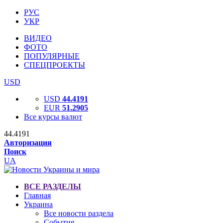
РУС
УКР
ВИДЕО
ФОТО
ПОПУЛЯРНЫЕ
СПЕЦПРОЕКТЫ
USD
USD
44.4191
EUR
51.2905
Все курсы валют
44.4191
Авторизация
Поиск
UA
ВСЕ РАЗДЕЛЫ
Главная
Украина
Все новости раздела
События