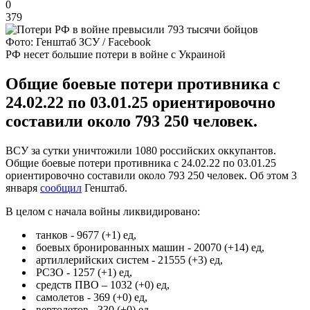
0
379
Фото: Генштаб ЗСУ / Facebook
РФ несет большие потери в войне с Украиной
Общие боевые потери противника с
24.02.22 по 03.01.25 ориентировочно
составили около 793 250 человек.
ВСУ за сутки уничтожили 1080 российских оккупантов.
Общие боевые потери противника с 24.02.22 по 03.01.25
ориентировочно составили около 793 250 человек. Об этом 3
января
сообщил
Генштаб.
В целом с начала войны ликвидировано:
танков - 9677 (+1) ед,
боевых бронированных машин - 20070 (+14) ед,
артиллерийских систем - 21555 (+3) ед,
РСЗО - 1257 (+1) ед,
средств ПВО – 1032 (+0) ед,
самолетов - 369 (+0) ед,
вертолетов - 330 (+0) ед,