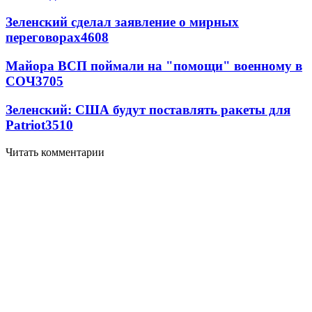
Зеленский сделал заявление о мирных
переговорах
4608
Майора ВСП поймали на "помощи" военному в
СОЧ
3705
Зеленский: США будут поставлять ракеты для
Patriot
3510
Читать комментарии