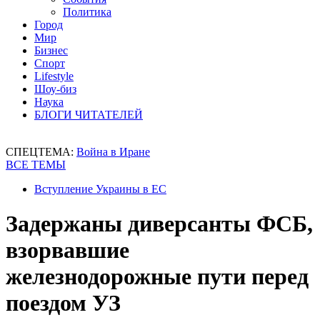
Политика
Город
Мир
Бизнес
Спорт
Lifestyle
Шоу-биз
Наука
БЛОГИ ЧИТАТЕЛЕЙ
СПЕЦТЕМА:
Война в Иране
ВСЕ ТЕМЫ
Вступление Украины в ЕС
Задержаны диверсанты ФСБ,
взорвавшие
железнодорожные пути перед
поездом УЗ