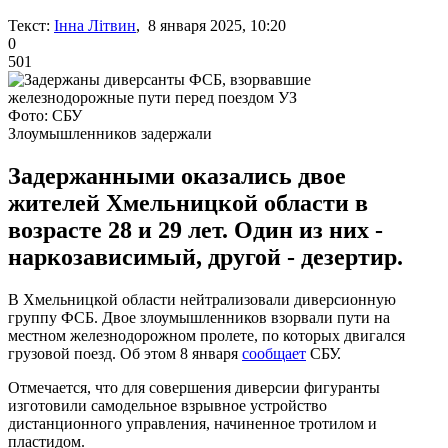
Текст:
Інна Літвин
, 8 января 2025, 10:20
0
501
Фото: СБУ
Злоумышленников задержали
Задержанными оказались двое
жителей Хмельницкой области в
возрасте 28 и 29 лет. Один из них -
наркозависимый, другой - дезертир.
В Хмельницкой области нейтрализовали диверсионную
группу ФСБ. Двое злоумышленников взорвали пути на
местном железнодорожном пролете, по которых двигался
грузовой поезд. Об этом 8 января
сообщает
СБУ.
Отмечается, что для совершения диверсии фигуранты
изготовили самодельное взрывное устройство
дистанционного управления, начиненное тротилом и
пластидом.