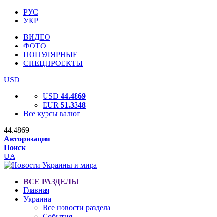
РУС
УКР
ВИДЕО
ФОТО
ПОПУЛЯРНЫЕ
СПЕЦПРОЕКТЫ
USD
USD
44.4869
EUR
51.3348
Все курсы валют
44.4869
Авторизация
Поиск
UA
ВСЕ РАЗДЕЛЫ
Главная
Украина
Все новости раздела
События